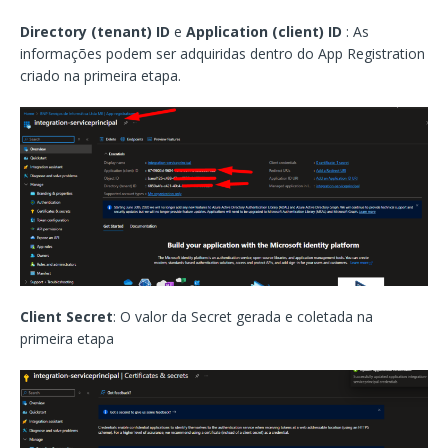
Directory (tenant) ID
e
Application (client) ID
: As
informações podem ser adquiridas dentro do App Registration
criado na primeira etapa.
Client Secret
: O valor da Secret gerada e coletada na
primeira etapa