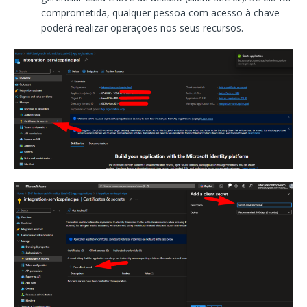
comprometida, qualquer pessoa com acesso à chave
poderá realizar operações nos seus recursos.