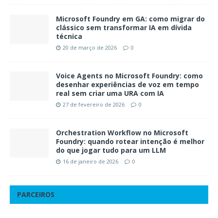
Microsoft Foundry em GA: como migrar do
clássico sem transformar IA em dívida
técnica
20 de março de 2026
0
Voice Agents no Microsoft Foundry: como
desenhar experiências de voz em tempo
real sem criar uma URA com IA
27 de fevereiro de 2026
0
Orchestration Workflow no Microsoft
Foundry: quando rotear intenção é melhor
do que jogar tudo para um LLM
16 de janeiro de 2026
0
PARCEIROS