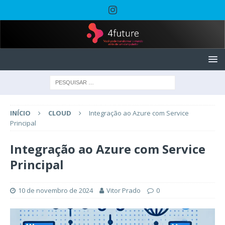
INÍCIO
CLOUD
Integração ao Azure com Service
Principal
Integração ao Azure com Service
Principal
10 de novembro de 2024
Vitor Prado
0