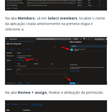
Na aba
Members
, vá em
Select members
, localize o nome
da aplicação criada anteriormente na primeira etapa e
selecione-a.
Na aba
Review + assign
, finalize a atribuição da permissão.