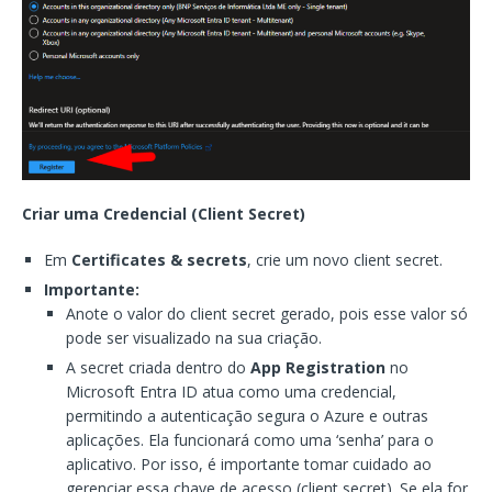
Criar uma Credencial (Client Secret)
Em
Certificates & secrets
, crie um novo client secret.
Importante:
Anote o valor do client secret gerado, pois esse valor só
pode ser visualizado na sua criação.
A secret criada dentro do
App Registration
no
Microsoft Entra ID atua como uma credencial,
permitindo a autenticação segura o Azure e outras
aplicações. Ela funcionará como uma ‘senha’ para o
aplicativo. Por isso, é importante tomar cuidado ao
gerenciar essa chave de acesso (client secret). Se ela for