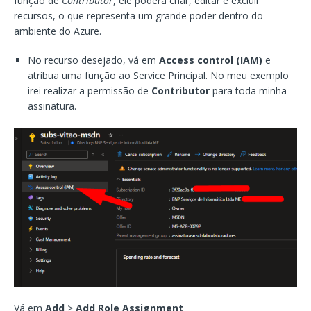
função de
Contributor
, ele poderá criar, editar e excluir
recursos, o que representa um grande poder dentro do
ambiente do Azure.
No recurso desejado, vá em
Access control (IAM)
e
atribua uma função ao Service Principal. No meu exemplo
irei realizar a permissão de
Contributor
para toda minha
assinatura.
Vá em
Add
>
Add Role Assignment