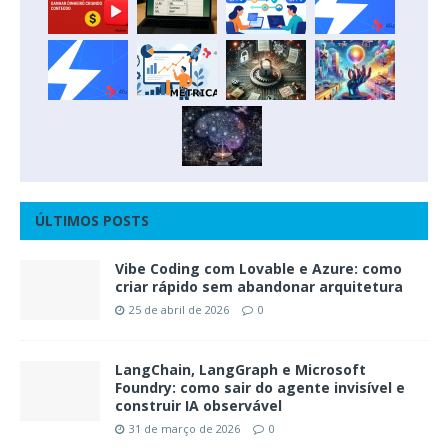
ÚLTIMOS POSTS
Vibe Coding com Lovable e Azure: como
criar rápido sem abandonar arquitetura
25 de abril de 2026
0
LangChain, LangGraph e Microsoft
Foundry: como sair do agente invisível e
construir IA observável
31 de março de 2026
0