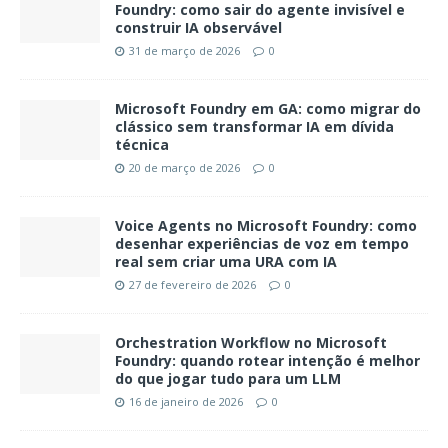
Foundry: como sair do agente invisível e
construir IA observável
31 de março de 2026
0
Microsoft Foundry em GA: como migrar do
clássico sem transformar IA em dívida
técnica
20 de março de 2026
0
Voice Agents no Microsoft Foundry: como
desenhar experiências de voz em tempo
real sem criar uma URA com IA
27 de fevereiro de 2026
0
Orchestration Workflow no Microsoft
Foundry: quando rotear intenção é melhor
do que jogar tudo para um LLM
16 de janeiro de 2026
0