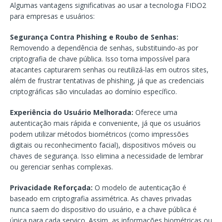
Algumas vantagens significativas ao usar a tecnologia FIDO2
para empresas e usuários:
Segurança Contra Phishing e Roubo de Senhas:
Removendo a dependência de senhas, substituindo-as por
criptografia de chave pública. Isso torna impossível para
atacantes capturarem senhas ou reutilizá-las em outros sites,
além de frustrar tentativas de phishing, já que as credenciais
criptográficas são vinculadas ao domínio específico.
Experiência do Usuário Melhorada:
Oferece uma
autenticação mais rápida e conveniente, já que os usuários
podem utilizar métodos biométricos (como impressões
digitais ou reconhecimento facial), dispositivos móveis ou
chaves de segurança. Isso elimina a necessidade de lembrar
ou gerenciar senhas complexas.
Privacidade Reforçada:
O modelo de autenticação é
baseado em criptografia assimétrica. As chaves privadas
nunca saem do dispositivo do usuário, e a chave pública é
única para cada serviço. Assim, as informações biométricas ou