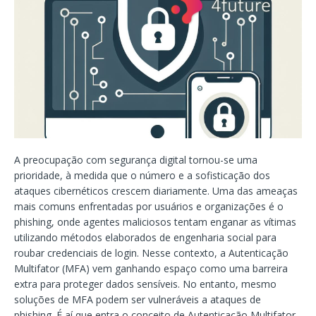
A preocupação com segurança digital tornou-se uma
prioridade, à medida que o número e a sofisticação dos
ataques cibernéticos crescem diariamente. Uma das ameaças
mais comuns enfrentadas por usuários e organizações é o
phishing, onde agentes maliciosos tentam enganar as vítimas
utilizando métodos elaborados de engenharia social para
roubar credenciais de login. Nesse contexto, a Autenticação
Multifator (MFA) vem ganhando espaço como uma barreira
extra para proteger dados sensíveis. No entanto, mesmo
soluções de MFA podem ser vulneráveis a ataques de
phishing. É aí que entra o conceito de Autenticação Multifator