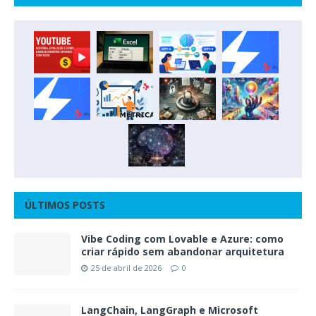
ÚLTIMOS POSTS
Vibe Coding com Lovable e Azure: como
criar rápido sem abandonar arquitetura
25 de abril de 2026
0
LangChain, LangGraph e Microsoft