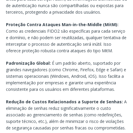
de autenticação nunca são compartilhadas ou expostas para
terceiros, protegendo a privacidade dos usuários.
Proteção Contra Ataques Man-in-the-Middle (MitM):
Como as credenciais FIDO2 são específicas para cada serviço
e domínio, e não podem ser reutilizadas, qualquer tentativa de
interceptar o processo de autenticação será inútil. Isso
oferece proteção robusta contra ataques do tipo MitM.
Padronização Global:
É um padrão aberto, suportado por
grandes navegadores (como Chrome, Firefox, Edge e Safari) e
sistemas operacionais (Windows, Android, iOS). Isso facilita a
implementação por empresas e garante uma experiência
consistente para os usuários em diferentes plataformas.
Redução de Custos Relacionados a Suporte de Senhas:
A
eliminação de senhas reduz significativamente o custo
associado ao gerenciamento de senhas (como redefinições,
suporte técnico, etc.), além de minimizar o risco de violações
de segurança causadas por senhas fracas ou comprometidas.