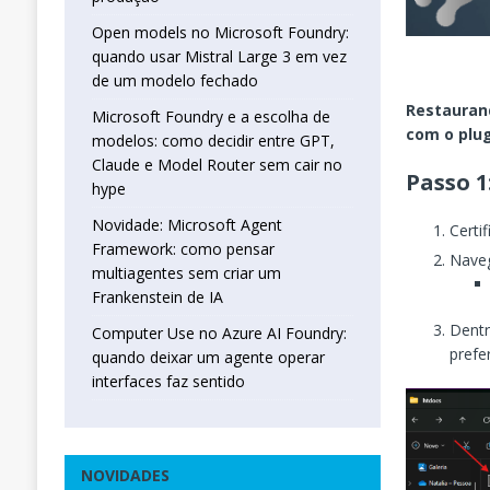
Open models no Microsoft Foundry:
quando usar Mistral Large 3 em vez
de um modelo fechado
Restauran
Microsoft Foundry e a escolha de
com o plug
modelos: como decidir entre GPT,
Claude e Model Router sem cair no
Passo 
hype
Novidade: Microsoft Agent
Certi
Framework: como pensar
Naveg
multiagentes sem criar um
Frankenstein de IA
Dent
Computer Use no Azure AI Foundry:
prefe
quando deixar um agente operar
interfaces faz sentido
NOVIDADES