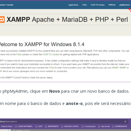
do phpMyAdmin, clique em
Novo
para criar um novo banco de dados.
 um nome para o banco de dados e
anote-o
, pois ele será necessário