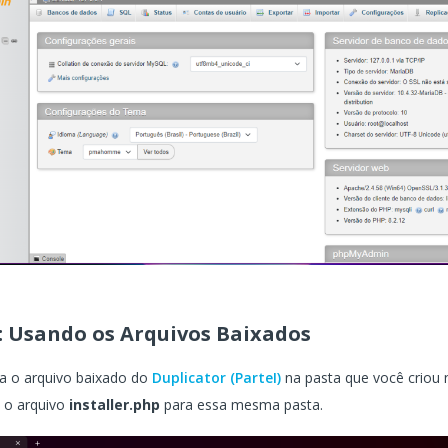
: Usando os Arquivos Baixados
ia o arquivo baixado do
Duplicator (ParteI)
na pasta que você criou
 o arquivo
installer.php
para essa mesma pasta.