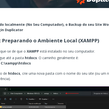
do localmente (No Seu Computador), o Backup do seu Site Wo
in Duplicator
1: Preparando o Ambiente Local (XAMPP)
fique-se de que o
XAMPP
está instalado no seu computador.
ue até a pasta
htdocs
. O caminho geralmente é:
C:\xampp\htdocs
ro de
htdocs
, crie uma nova pasta com o nome do seu site (ou um
rência).