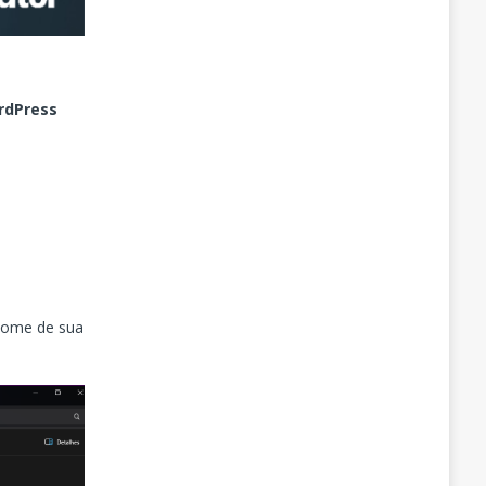
rdPress
 nome de sua