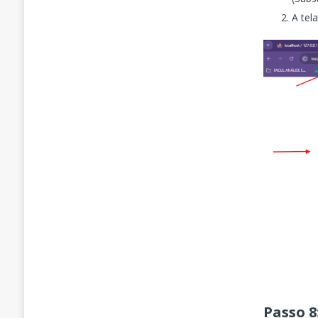
A tel
Passo 8