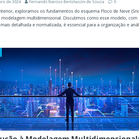
bro de 2024
Fernando Narciso Bertolaccini de Souza
0
anterior, exploramos os fundamentos do esquema Floco de Neve (Sn
 modelagem multidimensional. Discutimos como esse modelo, com
ais detalhada e normalizada, é essencial para a organização e análi
dução à Modelagem Multidimensional