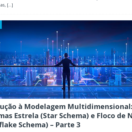
cas,
[…]
dução à Modelagem Multidimensional
as Estrela (Star Schema) e Floco de 
lake Schema) – Parte 3