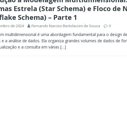
as Estrela (Star Schema) e Floco de 
lake Schema) – Parte 1
embro de 2024
Fernando Narciso Bertolaccini de Souza
0
m multidimensional é uma abordagem fundamental para o design de
e a análise de dados. Ela organiza grandes volumes de dados de fo
isualização e a consulta em várias
[…]