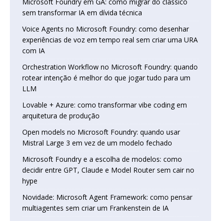
Microsoft Foundry em GA: como migrar do clássico
sem transformar IA em dívida técnica
Voice Agents no Microsoft Foundry: como desenhar
experiências de voz em tempo real sem criar uma URA
com IA
Orchestration Workflow no Microsoft Foundry: quando
rotear intenção é melhor do que jogar tudo para um
LLM
Lovable + Azure: como transformar vibe coding em
arquitetura de produção
Open models no Microsoft Foundry: quando usar
Mistral Large 3 em vez de um modelo fechado
Microsoft Foundry e a escolha de modelos: como
decidir entre GPT, Claude e Model Router sem cair no
hype
Novidade: Microsoft Agent Framework: como pensar
multiagentes sem criar um Frankenstein de IA