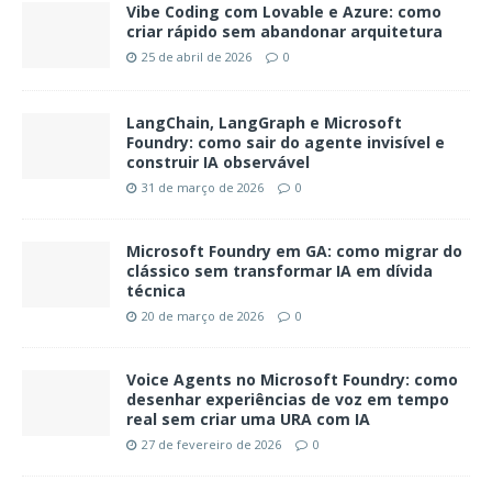
Vibe Coding com Lovable e Azure: como
criar rápido sem abandonar arquitetura
25 de abril de 2026
0
LangChain, LangGraph e Microsoft
Foundry: como sair do agente invisível e
construir IA observável
31 de março de 2026
0
Microsoft Foundry em GA: como migrar do
clássico sem transformar IA em dívida
técnica
20 de março de 2026
0
Voice Agents no Microsoft Foundry: como
desenhar experiências de voz em tempo
real sem criar uma URA com IA
27 de fevereiro de 2026
0