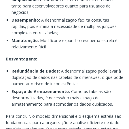
tanto para desenvolvedores quanto para usuários de
negócios;
Desempenho:
A desnormalização facilita consultas
rápidas, pois elimina a necessidade de múltiplas junções
complexas entre tabelas;
Manutenção:
Modificar e expandir o esquema estrela é
relativamente fácil.
Desvantagens:
Redundância de Dados:
A desnormalização pode levar à
duplicação de dados nas tabelas de dimensões, o que pode
aumentar o risco de inconsistências.
Espaço de Armazenamento:
Como as tabelas são
desnormalizadas, é necessário mais espaço de
armazenamento para acomodar os dados duplicados.
Para concluir, o modelo dimensional e o esquema estrela são
fundamentais para a organização e análise eficiente de dados
em
data warehouses
. O esquema estrela, com sua estrutura