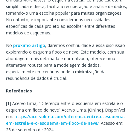
simplificada e direta, facilita a recuperação e análise de dados,
tornando-o uma escolha popular para muitas organizações.
No entanto, é importante considerar as necessidades
específicas de cada projeto ao escolher entre diferentes
modelos de esquemas.
No
próximo artigo
, daremos continuidade a essa discussão
explorando o esquema floco de neve. Este modelo, com sua
abordagem mais detalhada e normalizada, oferece uma
alternativa robusta para a modelagem de dados,
especialmente em cenários onde a minimização da
redundância de dados é crucial.
Referências
[1] Acervo Lima, “Diferença entre o esquema em estrela e o
esquema em floco de neve” Acervo Lima. [Online]. Disponível
em:
https://acervolima.com/diferenca-entre-o-esquema-
em-estrela-e-o-esquema-em-floco-de-neve/
. Acesso em:
25 de setembro de 2024.