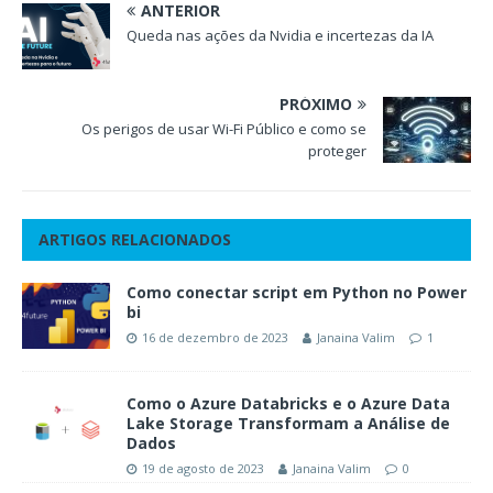
ANTERIOR
Queda nas ações da Nvidia e incertezas da IA
PRÓXIMO
Os perigos de usar Wi-Fi Público e como se
proteger
ARTIGOS RELACIONADOS
Como conectar script em Python no Power
bi
16 de dezembro de 2023
Janaina Valim
1
Como o Azure Databricks e o Azure Data
Lake Storage Transformam a Análise de
Dados
19 de agosto de 2023
Janaina Valim
0