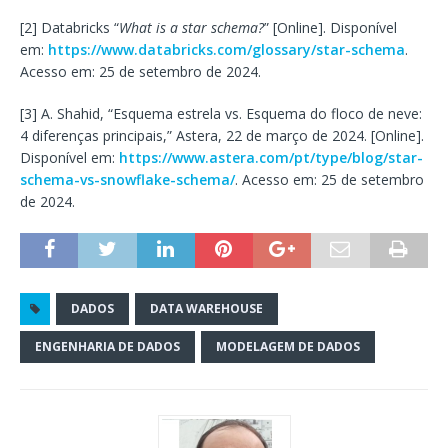
[2] Databricks “
What is a star schema?
” [Online]. Disponível
em:
https://www.databricks.com/glossary/star-schema
.
Acesso em: 25 de setembro de 2024.
[3] A. Shahid, “Esquema estrela vs. Esquema do floco de neve:
4 diferenças principais,” Astera, 22 de março de 2024. [Online].
Disponível em:
https://www.astera.com/pt/type/blog/star-
schema-vs-snowflake-schema/
. Acesso em: 25 de setembro
de 2024.
DADOS
DATA WAREHOUSE
ENGENHARIA DE DADOS
MODELAGEM DE DADOS