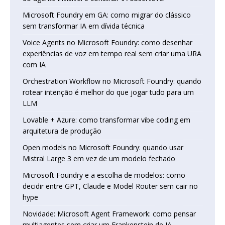
Microsoft Foundry em GA: como migrar do clássico
sem transformar IA em dívida técnica
Voice Agents no Microsoft Foundry: como desenhar
experiências de voz em tempo real sem criar uma URA
com IA
Orchestration Workflow no Microsoft Foundry: quando
rotear intenção é melhor do que jogar tudo para um
LLM
Lovable + Azure: como transformar vibe coding em
arquitetura de produção
Open models no Microsoft Foundry: quando usar
Mistral Large 3 em vez de um modelo fechado
Microsoft Foundry e a escolha de modelos: como
decidir entre GPT, Claude e Model Router sem cair no
hype
Novidade: Microsoft Agent Framework: como pensar
multiagentes sem criar um Frankenstein de IA