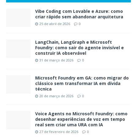
Vibe Coding com Lovable e Azure: como
criar rápido sem abandonar arquitetura
25 de abril de 2026
0
LangChain, LangGraph e Microsoft
Foundry: como sair do agente invisível e
construir IA observável
31 de março de 2026
0
Microsoft Foundry em GA: como migrar do
clássico sem transformar IA em dívida
técnica
20 de março de 2026
0
Voice Agents no Microsoft Foundry: como
desenhar experiências de voz em tempo
real sem criar uma URA com IA
27 de fevereiro de 2026
0