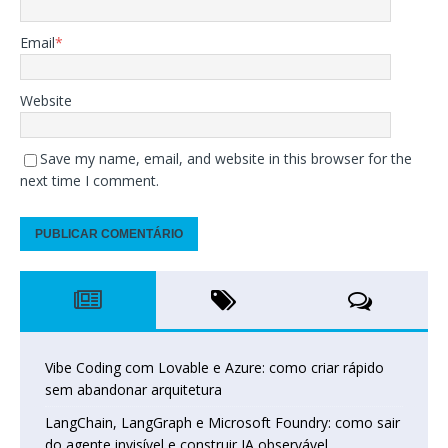
Email
*
Website
Save my name, email, and website in this browser for the
next time I comment.
Vibe Coding com Lovable e Azure: como criar rápido
sem abandonar arquitetura
LangChain, LangGraph e Microsoft Foundry: como sair
do agente invisível e construir IA observável