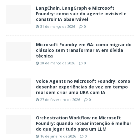
LangChain, LangGraph e Microsoft
Foundry: como sair do agente invisível e
construir IA observável
31 de março de 2026
0
Microsoft Foundry em GA: como migrar do
clássico sem transformar IA em dívida
técnica
20 de março de 2026
0
Voice Agents no Microsoft Foundry: como
desenhar experiências de voz em tempo
real sem criar uma URA com IA
27 de fevereiro de 2026
0
Orchestration Workflow no Microsoft
Foundry: quando rotear intenção é melhor
do que jogar tudo para um LLM
16 de janeiro de 2026
0