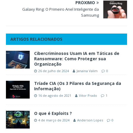
PRÓXIMO
Galaxy Ring: O Primeiro Anel Inteligente da
Samsumg
ARTIGOS RELACIONADOS
Cibercriminosos Usam IA em Táticas de
Ransomware: Como Proteger sua
Organização
26 de julho de 2024
Janaina Valim
0
Tríade CIA (Os 3 Pilares da Segurança da
Informação)
16 de agosto de 2021
Vitor Prado
1
O que é Exploits ?
4 de março de 2024
Anderson Lopes
0