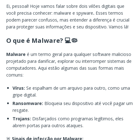
Ei, pessoal! Hoje vamos falar sobre dois vilões digitais que
você precisa conhecer: malware e spyware
.
Esses termos
podem parecer confusos, mas entender a diferença é crucial
para proteger suas informações e seu dispositivo. Vamos lá!
O que é Malware?
💻🦠
Malware
é um termo geral para qualquer software malicioso
projetado para danificar, explorar ou interromper sistemas de
computadores. Aqui estão algumas das suas formas mais
comuns:
Vírus:
Se espalham de um arquivo para outro, como uma
gripe digital.
Ransomware:
Bloqueia seu dispositivo até você pagar um
resgate.
Trojans:
Disfarçados como programas legítimos, eles
abrem portas para outros ataques.
🚨
Sinais de infecção por Malware: