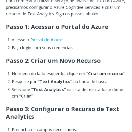
Para começar a utilizar o serviço de análise de texto do Azure,
precisamos configurar o Azure Cognitive Services e criar um
recurso de Text Analytics. Siga os passos abaixo:
Passo 1: Acessar o Portal do Azure
Acesse o
Portal do Azure
.
Faça login com suas credenciais.
Passo 2: Criar um Novo Recurso
No menu do lado esquerdo, clique em
“Criar um recurso”
.
Pesquise por
“Text Analytics”
na barra de busca.
Selecione
“Text Analytics”
na lista de resultados e clique
em
“Criar”
.
Passo 3: Configurar o Recurso de Text
Analytics
Preencha os campos necessários: