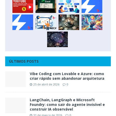
ÚLTIMOS POSTS
Vibe Coding com Lovable e Azure: como
criar rápido sem abandonar arquitetura
25 de abril de 2026
0
LangChain, LangGraph e Microsoft
Foundry: como sair do agente invisível e
construir IA observável
31 de março de 2026
0