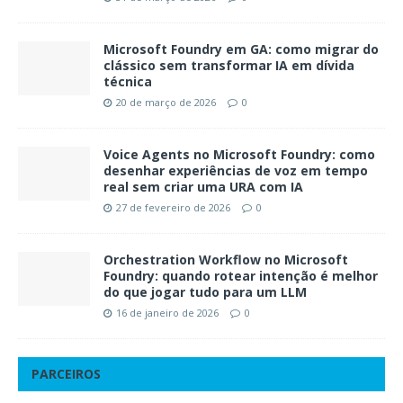
Microsoft Foundry em GA: como migrar do
clássico sem transformar IA em dívida
técnica
20 de março de 2026
0
Voice Agents no Microsoft Foundry: como
desenhar experiências de voz em tempo
real sem criar uma URA com IA
27 de fevereiro de 2026
0
Orchestration Workflow no Microsoft
Foundry: quando rotear intenção é melhor
do que jogar tudo para um LLM
16 de janeiro de 2026
0
PARCEIROS