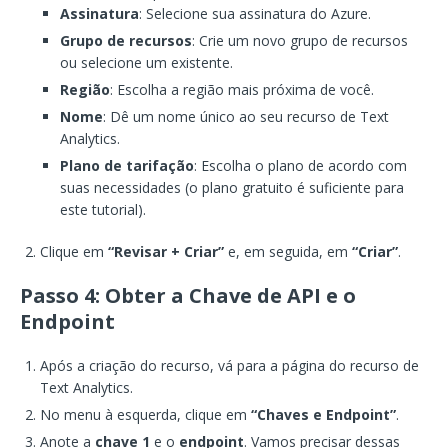
Assinatura
: Selecione sua assinatura do Azure.
Grupo de recursos
: Crie um novo grupo de recursos
ou selecione um existente.
Região
: Escolha a região mais próxima de você.
Nome
: Dê um nome único ao seu recurso de Text
Analytics.
Plano de tarifação
: Escolha o plano de acordo com
suas necessidades (o plano gratuito é suficiente para
este tutorial).
Clique em
“Revisar + Criar”
e, em seguida, em
“Criar”
.
Passo 4: Obter a Chave de API e o
Endpoint
Após a criação do recurso, vá para a página do recurso de
Text Analytics.
No menu à esquerda, clique em
“Chaves e Endpoint”
.
Anote a
chave 1
e o
endpoint
. Vamos precisar dessas