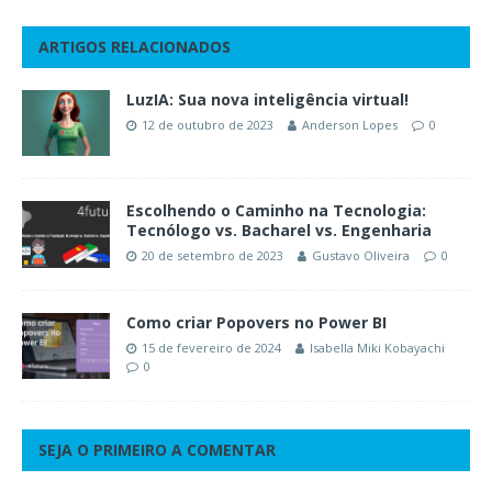
ARTIGOS RELACIONADOS
LuzIA: Sua nova inteligência virtual!
12 de outubro de 2023
Anderson Lopes
0
Escolhendo o Caminho na Tecnologia:
Tecnólogo vs. Bacharel vs. Engenharia
20 de setembro de 2023
Gustavo Oliveira
0
Como criar Popovers no Power BI
15 de fevereiro de 2024
Isabella Miki Kobayachi
0
SEJA O PRIMEIRO A COMENTAR