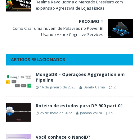
Realme Revoluciona o Mercado Brasileiro com
expansão Agressiva de Lojas Físicas
PRÓXIMO
Como Criar uma nuvem de Palavras no Power BI
Usando Azure Cognitive Services
ARTIGOS RELACIONADOS
MongoDB – Operações Aggregation em
Pipeline
16 de janeiro de 2023
Danilo Uema
2
Roteiro de estudos para DP 900 part.01
25 de maio de 2022
Janaina Valim
5
Você conhece o NanoID?