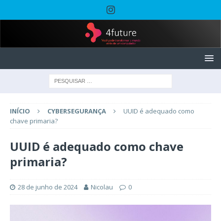
INÍCIO
CYBERSEGURANÇA
UUID é adequado como
chave primaria?
UUID é adequado como chave
primaria?
28 de junho de 2024
Nicolau
0