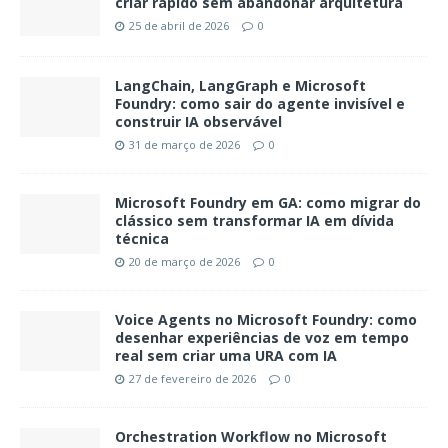
criar rápido sem abandonar arquitetura
25 de abril de 2026
0
LangChain, LangGraph e Microsoft
Foundry: como sair do agente invisível e
construir IA observável
31 de março de 2026
0
Microsoft Foundry em GA: como migrar do
clássico sem transformar IA em dívida
técnica
20 de março de 2026
0
Voice Agents no Microsoft Foundry: como
desenhar experiências de voz em tempo
real sem criar uma URA com IA
27 de fevereiro de 2026
0
Orchestration Workflow no Microsoft