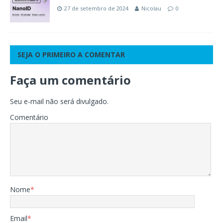
27 de setembro de 2024
Nicolau
0
SEJA O PRIMEIRO A COMENTAR
Faça um comentário
Seu e-mail não será divulgado.
Comentário
Nome
*
Email
*