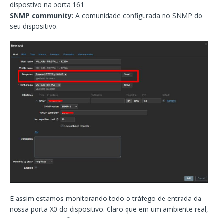
dispostivo na porta 161
SNMP community:
A comunidade configurada no SNMP do
seu dispositivo.
E assim estamos monitorando todo o tráfego de entrada da
nossa porta X0 do dispositivo. Claro que em um ambiente real,