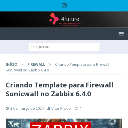
INÍCIO
FIREWALL
Criando Template para Firewall
Sonicwall no Zabbix 6.4.0
Criando Template para Firewall
Sonicwall no Zabbix 6.4.0
3 de março de 2024
Vitor Prado
1