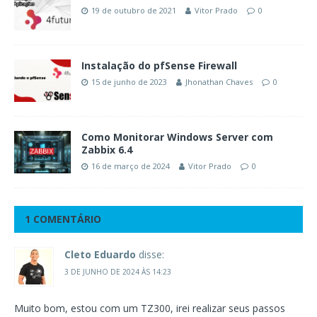
19 de outubro de 2021
Vitor Prado
0
Instalação do pfSense Firewall
15 de junho de 2023
Jhonathan Chaves
0
Como Monitorar Windows Server com
Zabbix 6.4
16 de março de 2024
Vitor Prado
0
1 COMENTÁRIO
Cleto Eduardo
disse:
3 DE JUNHO DE 2024 ÀS 14:23
Muito bom, estou com um TZ300, irei realizar seus passos