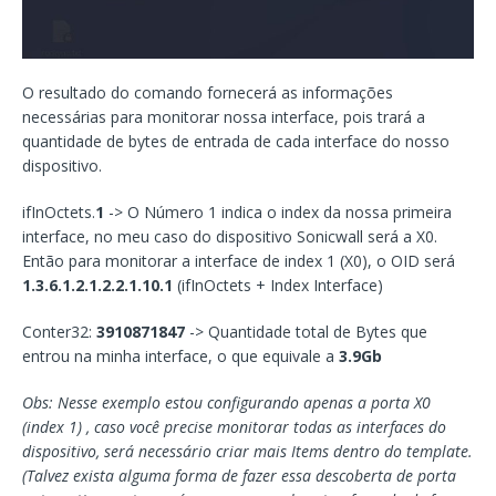
O resultado do comando fornecerá as informações
necessárias para monitorar nossa interface, pois trará a
quantidade de bytes de entrada de cada interface do nosso
dispositivo.
ifInOctets.
1
-> O Número 1 indica o index da nossa primeira
interface, no meu caso do dispositivo Sonicwall será a X0.
Então para monitorar a interface de index 1 (X0), o OID será
1.3.6.1.2.1.2.2.1.10.1
(ifInOctets + Index Interface)
Conter32:
3910871847
-> Quantidade total de Bytes que
entrou na minha interface, o que equivale a
3.9Gb
Obs: Nesse exemplo estou configurando apenas a porta X0
(index 1) , caso você precise monitorar todas as interfaces do
dispositivo, será necessário criar mais Items dentro do template.
(Talvez exista alguma forma de fazer essa descoberta de porta