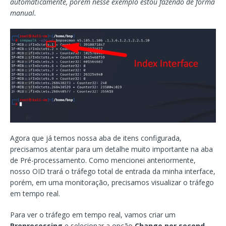
automaticamente, porém nesse exemplo estou fazendo de forma
manual.
Agora que já temos nossa aba de itens configurada,
precisamos atentar para um detalhe muito importante na aba
de Pré-processamento. Como mencionei anteriormente,
nosso OID trará o tráfego total de entrada da minha interface,
porém, em uma monitoração, precisamos visualizar o tráfego
em tempo real.
Para ver o tráfego em tempo real, vamos criar um
Preprocessing
e selecionar a opção
Change per second
.