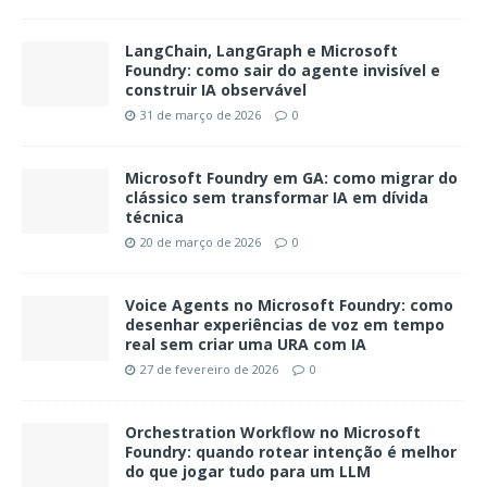
LangChain, LangGraph e Microsoft
Foundry: como sair do agente invisível e
construir IA observável
31 de março de 2026
0
Microsoft Foundry em GA: como migrar do
clássico sem transformar IA em dívida
técnica
20 de março de 2026
0
Voice Agents no Microsoft Foundry: como
desenhar experiências de voz em tempo
real sem criar uma URA com IA
27 de fevereiro de 2026
0
Orchestration Workflow no Microsoft
Foundry: quando rotear intenção é melhor
do que jogar tudo para um LLM