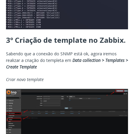
3° Criação de template no Zabbix.
Sabendo que a conexão do SNMP está ok, agora iremos
realizar a criação do templeta em
Data collection > Templates >
Create Template
Criar novo template