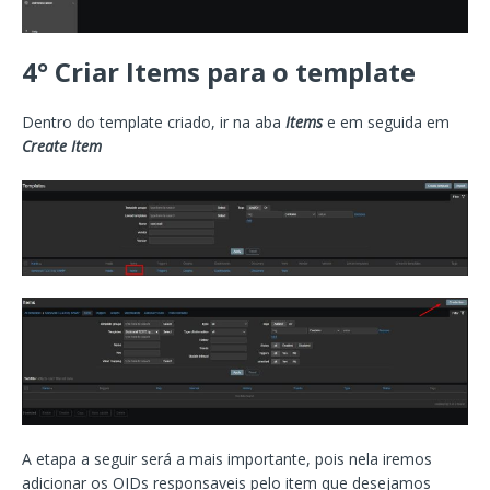
4° Criar Items para o template
Dentro do template criado, ir na aba
Items
e em seguida em
Create Item
A etapa a seguir será a mais importante, pois nela iremos
adicionar os OIDs responsaveis pelo item que desejamos