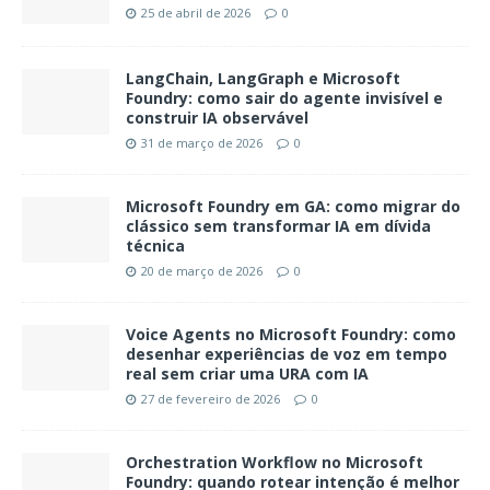
25 de abril de 2026
0
LangChain, LangGraph e Microsoft
Foundry: como sair do agente invisível e
construir IA observável
31 de março de 2026
0
Microsoft Foundry em GA: como migrar do
clássico sem transformar IA em dívida
técnica
20 de março de 2026
0
Voice Agents no Microsoft Foundry: como
desenhar experiências de voz em tempo
real sem criar uma URA com IA
27 de fevereiro de 2026
0
Orchestration Workflow no Microsoft
Foundry: quando rotear intenção é melhor