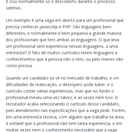
E isso normalmente só é descoberto durante o processo
seletivo.
Um exemplo é uma vaga em aberto para um profissional que
precisa conhecer javascritp e PHP. São linguagens bem
diferentes, e normalmente é bem pequena a grande maioria
dos profissionais que tem ambas as linguagens. O que leva
um profissional sem experiencia nessas linguagens, a uma
entrevista? O fato de muitos currículos terem linguagens e
conhecimentos que a pessoa não o tem, ou pelo menos não
como precisa.
Quando um candidato se vê no mercado de trabalho, e cm
dificuldades de realocação, o desespero pode bater, e o
currículo conter várias experiencias, mas que no fundo o
profissional mexeu uma vez talvez, e as vezes nem isso. O
recrutador acaba selecionando o currículo desse candidato,
pelo atendimento nas especificações que a vaga pede. Porém,
em uma entrevista técnica, com alguém que trabalha na área,
é notável que o profissional não tem tanta experiencia, e em
muitas vezes nem o conhecimento necessário que a vaga