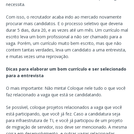
necessita.
Com isso, o recrutador acaba indo ao mercado novamente
procurar mais candidatos. E o processo seletivo que deveria
durar 5 dias, dura 20, e as vezes até um mês. Um currículo mal
escrito leva um bom profissional a não ser chamado para a
vaga. Porém, um currículo muito bem escrito, mas que não
contem tantas verdades, leva um candidato a uma entrevista,
e muitas vezes uma reprovação.
Dicas para elaborar um bom currículo e ser selecionado
para a entrevista
O mais importante: Não minta! Coloque nele tudo o que você
faz relacionado a vaga que está se candidatando.
Se possível, coloque projetos relacionados a vaga que você
está participando, que você já fez. Caso a candidatura seja
para infraestrutura de TI, e você já participou de um projeto
de migração de servidor, isso deve ser mencionado. A mesma
coisa em desenvolvimento, e outras vagas relacionadas.