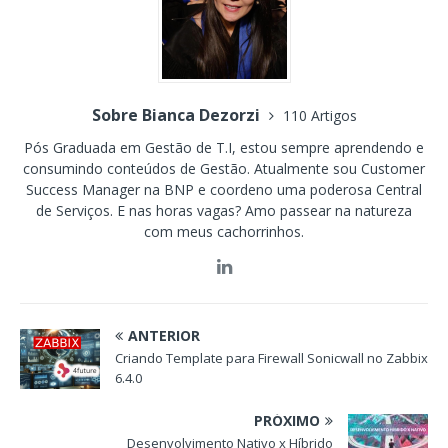
Sobre Bianca Dezorzi
110 Artigos
Pós Graduada em Gestão de T.I, estou sempre aprendendo e
consumindo conteúdos de Gestão. Atualmente sou Customer
Success Manager na BNP e coordeno uma poderosa Central
de Serviços. E nas horas vagas? Amo passear na natureza
com meus cachorrinhos.
ANTERIOR
Criando Template para Firewall Sonicwall no Zabbix
6.4.0
PRÓXIMO
Desenvolvimento Nativo x Híbrido