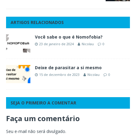
ARTIGOS RELACIONADOS
Você sabe o que é Nomofobia?
23 de janeiro de 2024
Nicolau
0
Deixe de parasitar a si mesmo
15 de dezembro de 2023
Nicolau
0
SEJA O PRIMEIRO A COMENTAR
Faça um comentário
Seu e-mail não será divulgado.