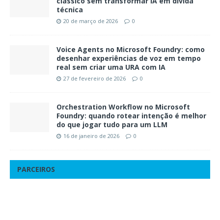
clássico sem transformar IA em dívida
técnica
20 de março de 2026
0
Voice Agents no Microsoft Foundry: como
desenhar experiências de voz em tempo
real sem criar uma URA com IA
27 de fevereiro de 2026
0
Orchestration Workflow no Microsoft
Foundry: quando rotear intenção é melhor
do que jogar tudo para um LLM
16 de janeiro de 2026
0
PARCEIROS