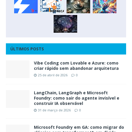
ÚLTIMOS POSTS
Vibe Coding com Lovable e Azure: como
criar rápido sem abandonar arquitetura
25 de abril de 2026
0
LangChain, LangGraph e Microsoft
Foundry: como sair do agente invisível e
construir IA observável
31 de março de 2026
0
Microsoft Foundry em GA: como migrar do