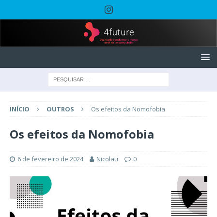
INÍCIO
OUTROS
Os efeitos da Nomofobia
Os efeitos da Nomofobia
6 de fevereiro de 2024
Nicolau
0