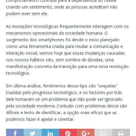
comportamento contribui para a dependência do celular
criando um sentimento, onde as pessoas acreditam não
podem viver sem ele.
As inovações tecnológicas frequentemente interagem com os
mecanismos operacionais da sociedade humana. O
surgimento dos smartphones foi desde o inicio planejado
como uma ferramenta criada para mudar a comunicação e
interação social, vemos hoje que essas mudanças causadas
nos nossos hábitos são, sem sombra de dúvidas, uma
manifestação concreta da transição para uma nova revolução
tecnológica.
Em última análise, fenómenos desse tipo são “sequelas”
trazidas pelo progresso tecnológico, e os factores por trás
dele tornaram-se um problema que não pode ser ignorado
pela sociedade moderna. Contudo com problemas desse são
difíceis e lento de identificar, a opção mais eficaz que as
podemos fazer é apelar e orientar.