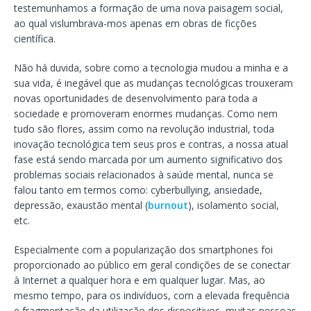
testemunhamos a formação de uma nova paisagem social,
ao qual vislumbrava-mos apenas em obras de ficções
científica.
Não há duvida, sobre como a tecnologia mudou a minha e a
sua vida, é inegável que as mudanças tecnológicas trouxeram
novas oportunidades de desenvolvimento para toda a
sociedade e promoveram enormes mudanças. Como nem
tudo são flores, assim como na revolução industrial, toda
inovação tecnológica tem seus pros e contras, a nossa atual
fase está sendo marcada por um aumento significativo dos
problemas sociais relacionados à saúde mental, nunca se
falou tanto em termos como: cyberbullying, ansiedade,
depressão, exaustão mental (
burnout
), isolamento social,
etc.
Especialmente com a popularização dos smartphones foi
proporcionado ao público em geral condições de se conectar
à Internet a qualquer hora e em qualquer lugar. Mas, ao
mesmo tempo, para os indivíduos, com a elevada frequência
e fragmentação da utilização dos dispositivos, muitas pessoas