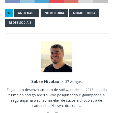
ANSIEDADE
NOMOFOBIA
NOMOPHOBIA
REDES SOCIAIS
Sobre Nicolau
37 Artigos
Fuçando o desenvolvimento de software desde 2013, sou da
turma do código aberto, vivo pesquisando e garimpando a
segurança na web. Sommelier de sucos e chocólatra de
carteirinha. Hic svnt dracones.