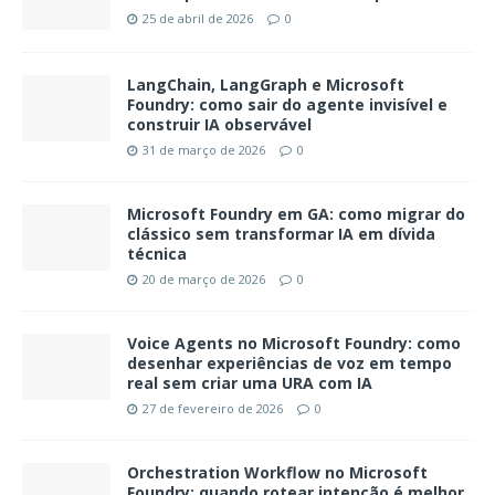
25 de abril de 2026
0
LangChain, LangGraph e Microsoft
Foundry: como sair do agente invisível e
construir IA observável
31 de março de 2026
0
Microsoft Foundry em GA: como migrar do
clássico sem transformar IA em dívida
técnica
20 de março de 2026
0
Voice Agents no Microsoft Foundry: como
desenhar experiências de voz em tempo
real sem criar uma URA com IA
27 de fevereiro de 2026
0
Orchestration Workflow no Microsoft
Foundry: quando rotear intenção é melhor