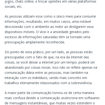
jogos, chats online, e trocar opiniões em várias plataformas
sociais, etc.
As pessoas utilizam esse como o único meio para consumir
informações, resultando, em muitos casos, uma notável
desconexão com o ambiente ao redor ao desligarem seus
dispositivos móveis. O vício e a ansiedade gerados pelo
excesso de informações saturadas têm se tornado uma
preocupação amplamente reconhecida.
Do ponto de vista prático, por um lado, as pessoas estão
preocupadas com o fato de que, na era da Internet das
coisas, se você deixar a Internet por um tempo, poderá ser
abandonado por coisas novas. Isso não se reflete apenas na
comunicação diária entre as pessoas, mas também na
interação com os indivíduos, sendo mais concreto em
trabalhos intimamente relacionados com a sobrevivência.
A maior parte da comunicação tornou-se de certa maneira
mais confusa devido a comunicação assíncrona em softwares
de mensagens instantâneas, que muitas vezes estendem o