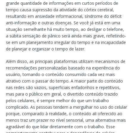
grande quantidade de informações em curtos períodos de
tempo causa supressão da atividade do córtex cerebral,
resultando em ansiedade informacional, síndrome do déficit
anti-informação e outras doenças. Se você já está em uma
situação semelhante há muito tempo, ao desligar o telefone,
a súbita sensação de pânico será ainda mais grave, refletindo-
se em um planejamento irregular do tempo e na incapacidade
de planejar e organizar o tempo de lazer.
Além disso, as principais plataformas utilizam mecanismos de
recomendações personalizadas baseado na experiência do
usuário, tornando o conteúdo consumido cada vez mais
atrativo com o passar do tempo. A maior parte do conteúdo
nas redes são vazios, superficiais enfadonhos e repetitivos,
mas para o público em geral, o divertido conteúdo trazido
pelos celulares, é sempre melhor do que um trabalho
complicado. As pessoas tendem a mergulhar no uso do celular
porque, comparado à realidade, o conteúdo ali oferecido ao
menos traz um prazer no nível sensorial, uma alternativa mais
agradável do que lidar diretamente com o trabalho. Esse