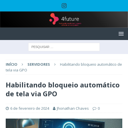
INÍCIO
SERVIDORES
Habilitando bloqueio automático de
tela via GPO
Habilitando bloqueio automático
de tela via GPO
6 de fevereiro de 2024
Jhonathan Chaves
0