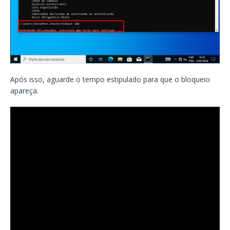
Após isso, aguarde o tempo estipulado para que o bloqueio
apareça.