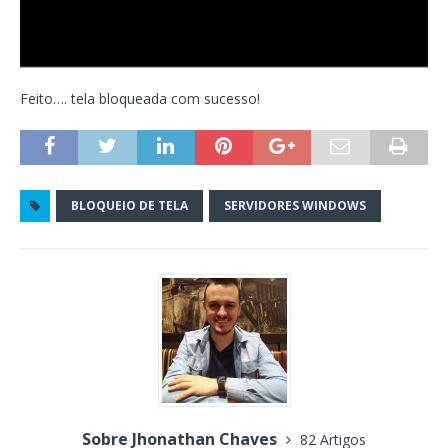
Feito…. tela bloqueada com sucesso!
BLOQUEIO DE TELA
SERVIDORES WINDOWS
Sobre Jhonathan Chaves
82 Artigos