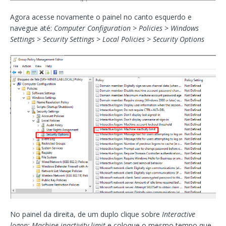
Agora acesse novamente o painel no canto esquerdo e
navegue até:
Computer Configuration > Policies > Windows
Settings > Security Settings > Local Policies > Security Options
No painel da direita, de um duplo clique sobre
Interactive
logon: Machine inactivity limit
e coloque o mesmo tempo que