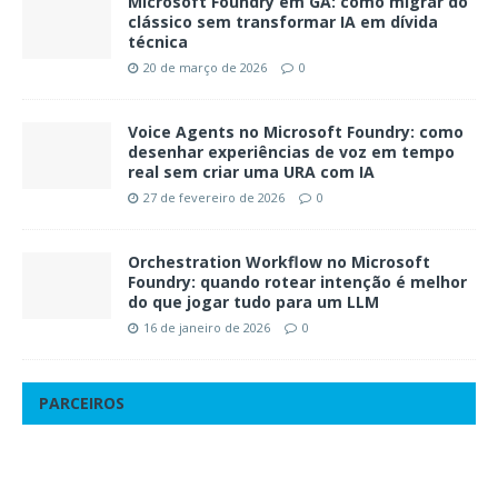
Microsoft Foundry em GA: como migrar do
clássico sem transformar IA em dívida
técnica
20 de março de 2026
0
Voice Agents no Microsoft Foundry: como
desenhar experiências de voz em tempo
real sem criar uma URA com IA
27 de fevereiro de 2026
0
Orchestration Workflow no Microsoft
Foundry: quando rotear intenção é melhor
do que jogar tudo para um LLM
16 de janeiro de 2026
0
PARCEIROS