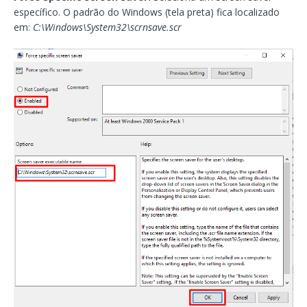
específico. O padrão do Windows (tela preta) fica localizado
em:
C:\Windows\System32\scrnsave.scr