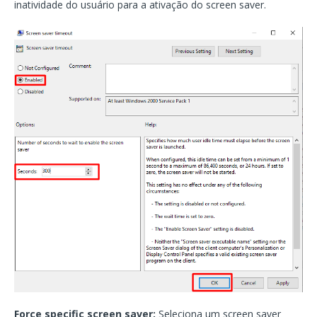
inatividade do usuário para a ativação do screen saver.
Force specific screen saver:
Seleciona um screen saver