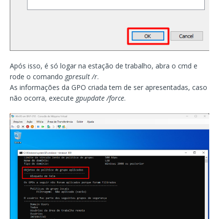
Após isso, é só logar na estação de trabalho, abra o cmd e
rode o comando
gpresult /r
.
As informações da GPO criada tem de ser apresentadas, caso
não ocorra, execute
gpupdate /force
.