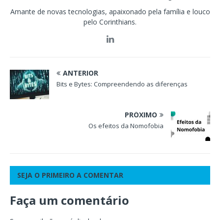
Amante de novas tecnologias, apaixonado pela família e louco
pelo Corinthians.
ANTERIOR
Bits e Bytes: Compreendendo as diferenças
PRÓXIMO
Os efeitos da Nomofobia
SEJA O PRIMEIRO A COMENTAR
Faça um comentário