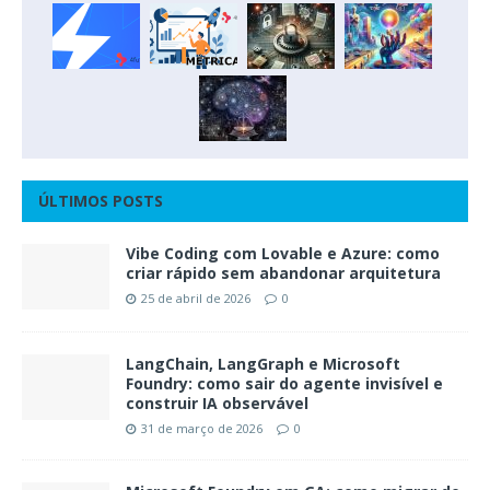
ÚLTIMOS POSTS
Vibe Coding com Lovable e Azure: como
criar rápido sem abandonar arquitetura
25 de abril de 2026
0
LangChain, LangGraph e Microsoft
Foundry: como sair do agente invisível e
construir IA observável
31 de março de 2026
0