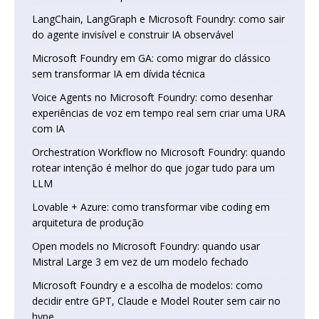
LangChain, LangGraph e Microsoft Foundry: como sair
do agente invisível e construir IA observável
Microsoft Foundry em GA: como migrar do clássico
sem transformar IA em dívida técnica
Voice Agents no Microsoft Foundry: como desenhar
experiências de voz em tempo real sem criar uma URA
com IA
Orchestration Workflow no Microsoft Foundry: quando
rotear intenção é melhor do que jogar tudo para um
LLM
Lovable + Azure: como transformar vibe coding em
arquitetura de produção
Open models no Microsoft Foundry: quando usar
Mistral Large 3 em vez de um modelo fechado
Microsoft Foundry e a escolha de modelos: como
decidir entre GPT, Claude e Model Router sem cair no
hype