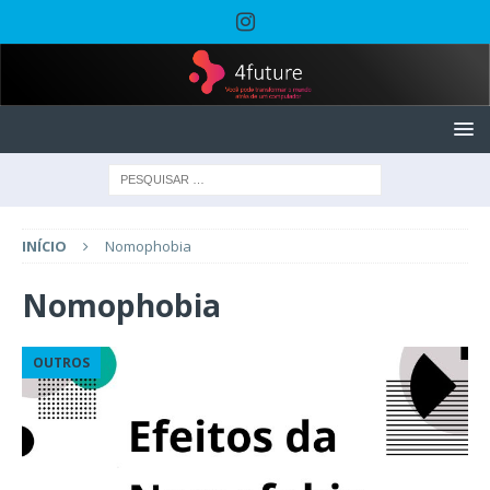
INÍCIO
Nomophobia
Nomophobia
OUTROS