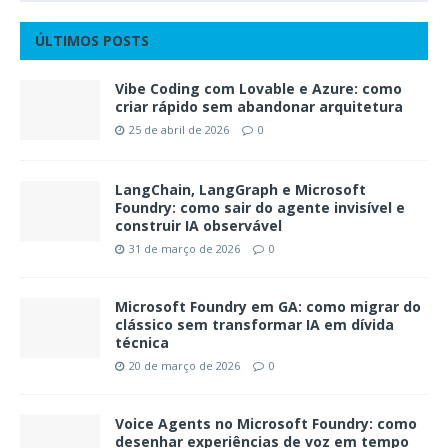
ÚLTIMOS POSTS
Vibe Coding com Lovable e Azure: como
criar rápido sem abandonar arquitetura
25 de abril de 2026
0
LangChain, LangGraph e Microsoft
Foundry: como sair do agente invisível e
construir IA observável
31 de março de 2026
0
Microsoft Foundry em GA: como migrar do
clássico sem transformar IA em dívida
técnica
20 de março de 2026
0
Voice Agents no Microsoft Foundry: como
desenhar experiências de voz em tempo