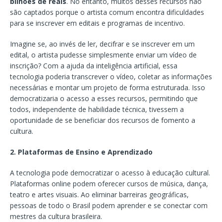
bilhões de reais
. No entanto, muitos desses recursos não
são captados porque o artista comum encontra dificuldades
para se inscrever em editais e programas de incentivo.
Imagine se, ao invés de ler, decifrar e se inscrever em um
edital, o artista pudesse simplesmente enviar um vídeo de
inscrição? Com a ajuda da inteligência artificial, essa
tecnologia poderia transcrever o vídeo, coletar as informações
necessárias e montar um projeto de forma estruturada. Isso
democratizaria o acesso a esses recursos, permitindo que
todos, independente de habilidade técnica, tivessem a
oportunidade de se beneficiar dos recursos de fomento a
cultura.
2. Plataformas de Ensino e Aprendizado
A tecnologia pode democratizar o acesso à educação cultural.
Plataformas online podem oferecer cursos de música, dança,
teatro e artes visuais. Ao eliminar barreiras geográficas,
pessoas de todo o Brasil podem aprender e se conectar com
mestres da cultura brasileira.