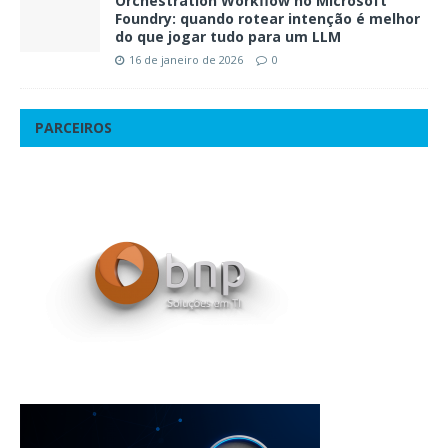
Orchestration Workflow no Microsoft
Foundry: quando rotear intenção é melhor
do que jogar tudo para um LLM
16 de janeiro de 2026
0
PARCEIROS