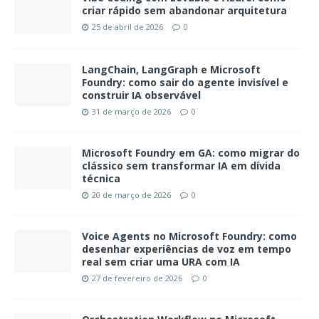
criar rápido sem abandonar arquitetura
25 de abril de 2026
0
LangChain, LangGraph e Microsoft
Foundry: como sair do agente invisível e
construir IA observável
31 de março de 2026
0
Microsoft Foundry em GA: como migrar do
clássico sem transformar IA em dívida
técnica
20 de março de 2026
0
Voice Agents no Microsoft Foundry: como
desenhar experiências de voz em tempo
real sem criar uma URA com IA
27 de fevereiro de 2026
0