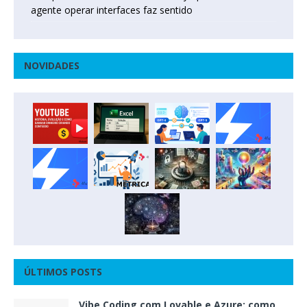
agente operar interfaces faz sentido
NOVIDADES
ÚLTIMOS POSTS
Vibe Coding com Lovable e Azure: como