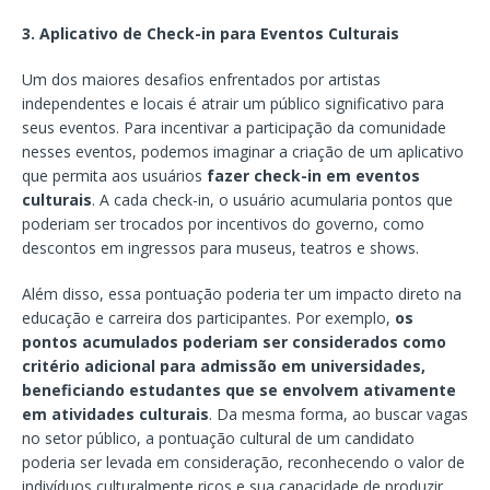
3. Aplicativo de Check-in para Eventos Culturais
Um dos maiores desafios enfrentados por artistas
independentes e locais é atrair um público significativo para
seus eventos. Para incentivar a participação da comunidade
nesses eventos, podemos imaginar a criação de um aplicativo
que permita aos usuários
fazer check-in em eventos
culturais
. A cada check-in, o usuário acumularia pontos que
poderiam ser trocados por incentivos do governo, como
descontos em ingressos para museus, teatros e shows.
Além disso, essa pontuação poderia ter um impacto direto na
educação e carreira dos participantes. Por exemplo,
os
pontos
acumulados poderiam ser considerados como
critério adicional para admissão em universidades,
beneficiando estudantes que se envolvem ativamente
em atividades culturais
. Da mesma forma, ao buscar vagas
no setor público, a pontuação cultural de um candidato
poderia ser levada em consideração, reconhecendo o valor de
indivíduos culturalmente ricos e sua capacidade de produzir