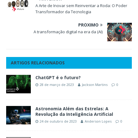
A Arte de Inovar sem Reinventar a Roda: O Poder
Transformador da Tecnologia
PRÓXIMO
A transformação digital na era da (AI)
ARTIGOS RELACIONADOS
ChatGPT é o futuro?
28 de março de 2023
Jackson Martins
0
Astronomia Além das Estrelas: A
Revolução da Inteligência Artificial
24 de outubro de 2023
Anderson Lopes
0