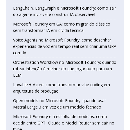
LangChain, LangGraph e Microsoft Foundry: como sair
do agente invisível e construir IA observável
Microsoft Foundry em GA: como migrar do clássico
sem transformar IA em dívida técnica
Voice Agents no Microsoft Foundry: como desenhar
experiências de voz em tempo real sem criar uma URA
com IA
Orchestration Workflow no Microsoft Foundry: quando
rotear intenção é melhor do que jogar tudo para um
LLM
Lovable + Azure: como transformar vibe coding em
arquitetura de produção
Open models no Microsoft Foundry: quando usar
Mistral Large 3 em vez de um modelo fechado
Microsoft Foundry e a escolha de modelos: como
decidir entre GPT, Claude e Model Router sem cair no
hype