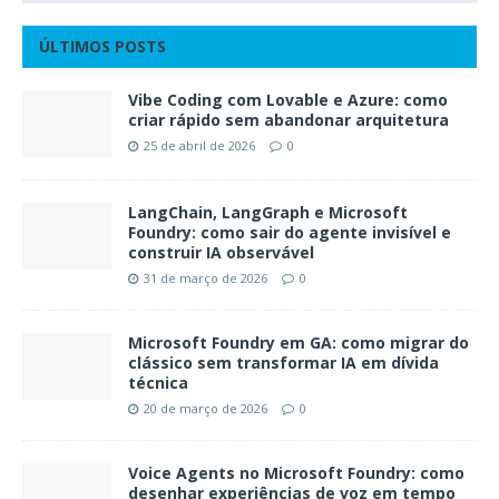
ÚLTIMOS POSTS
Vibe Coding com Lovable e Azure: como
criar rápido sem abandonar arquitetura
25 de abril de 2026
0
LangChain, LangGraph e Microsoft
Foundry: como sair do agente invisível e
construir IA observável
31 de março de 2026
0
Microsoft Foundry em GA: como migrar do
clássico sem transformar IA em dívida
técnica
20 de março de 2026
0
Voice Agents no Microsoft Foundry: como
desenhar experiências de voz em tempo