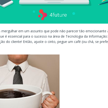
 mergulhar em um assunto que pode não parecer tão emocionante à
que é essencial para o sucesso na área de Tecnologia da Informação:
o do cliente! Então, ajuste o cinto, pegue um café (ou chá, se prefer