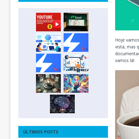
Hoje vamos
vista, mas 
documentaçã
vamos lá!
ÚLTIMOS POSTS