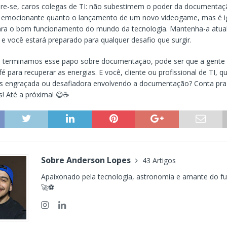
re-se, caros colegas de TI: não subestimem o poder da documentaç
o emocionante quanto o lançamento de um novo videogame, mas é 
para o bom funcionamento do mundo da tecnologia. Mantenha-a atual
 e você estará preparado para qualquer desafio que surgir.
e terminamos esse papo sobre documentação, pode ser que a gente 
 para recuperar as energias. E você, cliente ou profissional de TI, qu
is engraçada ou desafiadora envolvendo a documentação? Conta pra
! Até a próxima! 😄☕️
Sobre Anderson Lopes
43 Artigos
Apaixonado pela tecnologia, astronomia e amante do fut
🚀⚽