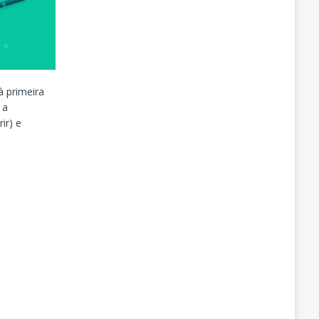
 primeira
 a
ir) e