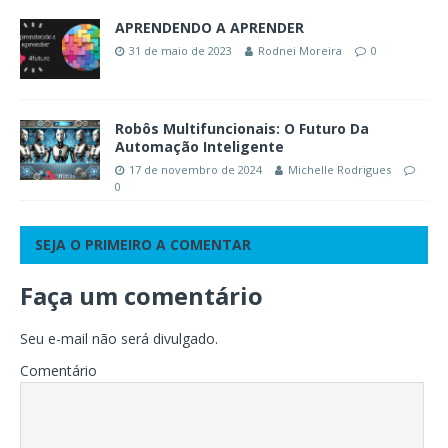
APRENDENDO A APRENDER
31 de maio de 2023
Rodnei Moreira
0
Robôs Multifuncionais: O Futuro Da
Automação Inteligente
17 de novembro de 2024
Michelle Rodrigues
0
SEJA O PRIMEIRO A COMENTAR
Faça um comentário
Seu e-mail não será divulgado.
Comentário