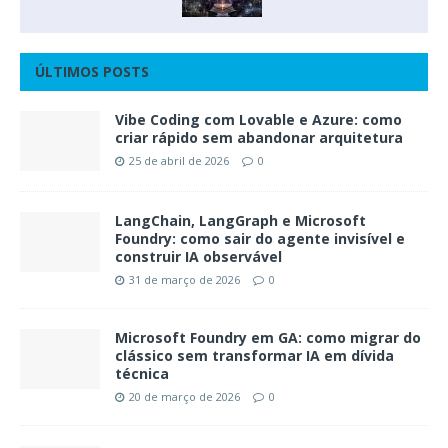
ÚLTIMOS POSTS
Vibe Coding com Lovable e Azure: como
criar rápido sem abandonar arquitetura
25 de abril de 2026
0
LangChain, LangGraph e Microsoft
Foundry: como sair do agente invisível e
construir IA observável
31 de março de 2026
0
Microsoft Foundry em GA: como migrar do
clássico sem transformar IA em dívida
técnica
20 de março de 2026
0