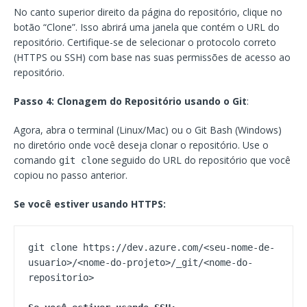
No canto superior direito da página do repositório, clique no
botão “Clone”. Isso abrirá uma janela que contém o URL do
repositório. Certifique-se de selecionar o protocolo correto
(HTTPS ou SSH) com base nas suas permissões de acesso ao
repositório.
Passo 4: Clonagem do Repositório usando o Git
:
Agora, abra o terminal (Linux/Mac) ou o Git Bash (Windows)
no diretório onde você deseja clonar o repositório. Use o
comando
seguido do URL do repositório que você
git clone
copiou no passo anterior.
Se você estiver usando HTTPS:
git clone https://dev.azure.com/<seu-nome-de-
usuario>/<nome-do-projeto>/_git/<nome-do-
repositorio>
