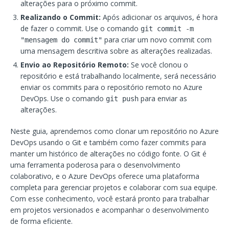
alterações para o próximo commit.
Realizando o Commit:
Após adicionar os arquivos, é hora
de fazer o commit. Use o comando
git commit -m
para criar um novo commit com
"mensagem do commit"
uma mensagem descritiva sobre as alterações realizadas.
Envio ao Repositório Remoto:
Se você clonou o
repositório e está trabalhando localmente, será necessário
enviar os commits para o repositório remoto no Azure
DevOps. Use o comando
para enviar as
git push
alterações.
Neste guia, aprendemos como clonar um repositório no Azure
DevOps usando o Git e também como fazer commits para
manter um histórico de alterações no código fonte. O Git é
uma ferramenta poderosa para o desenvolvimento
colaborativo, e o Azure DevOps oferece uma plataforma
completa para gerenciar projetos e colaborar com sua equipe.
Com esse conhecimento, você estará pronto para trabalhar
em projetos versionados e acompanhar o desenvolvimento
de forma eficiente.