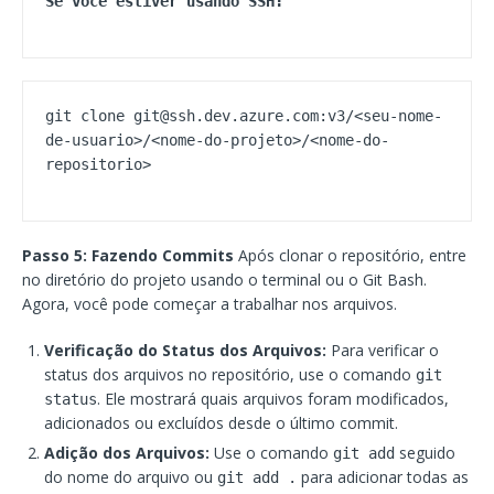
Se você estiver usando SSH:
git clone git@ssh.dev.azure.com:v3/<seu-nome-
de-usuario>/<nome-do-projeto>/<nome-do-
Passo 5: Fazendo Commits
Após clonar o repositório, entre
no diretório do projeto usando o terminal ou o Git Bash.
Agora, você pode começar a trabalhar nos arquivos.
Verificação do Status dos Arquivos:
Para verificar o
status dos arquivos no repositório, use o comando
git
. Ele mostrará quais arquivos foram modificados,
status
adicionados ou excluídos desde o último commit.
Adição dos Arquivos:
Use o comando
seguido
git add
do nome do arquivo ou
para adicionar todas as
git add .