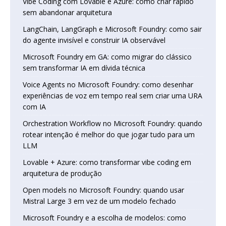
Vibe Coding com Lovable e Azure: como criar rápido
sem abandonar arquitetura
LangChain, LangGraph e Microsoft Foundry: como sair
do agente invisível e construir IA observável
Microsoft Foundry em GA: como migrar do clássico
sem transformar IA em dívida técnica
Voice Agents no Microsoft Foundry: como desenhar
experiências de voz em tempo real sem criar uma URA
com IA
Orchestration Workflow no Microsoft Foundry: quando
rotear intenção é melhor do que jogar tudo para um
LLM
Lovable + Azure: como transformar vibe coding em
arquitetura de produção
Open models no Microsoft Foundry: quando usar
Mistral Large 3 em vez de um modelo fechado
Microsoft Foundry e a escolha de modelos: como