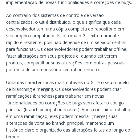
implementação de novas funcionalidades e correções de bugs.
Ao contrário dos sistemas de controle de versão
centralizados, o Git é distribuído, o que significa que cada
desenvolvedor tem uma cópia completa do repositório em
seu próprio computador. Isso torna o Git extremamente
rápido e resiliente, pois não depende de um servidor central
para funcionar. Os desenvolvedores podem trabalhar offline,
fazer alterações em seus projetos e, quando estiverem
prontos, compartilhar suas alterações com outras pessoas
por meio de um repositório central ou remoto.
Uma das características mais notáveis do Git é o seu modelo
de branching e merging. Os desenvolvedores podem criar
ramificações (branches) para trabalhar em novas
funcionalidades ou correções de bugs sem afetar o código
principal (branch principal ou master). Após concluir o trabalho
em uma ramificação, eles podem mesclar (merge) suas
alterações de volta ao branch principal, mantendo um
histórico claro e organizado das alterações feitas ao longo do
tempo.