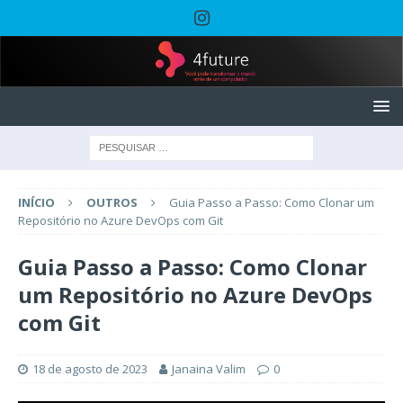
INÍCIO
OUTROS
Guia Passo a Passo: Como Clonar um
Repositório no Azure DevOps com Git
Guia Passo a Passo: Como Clonar
um Repositório no Azure DevOps
com Git
18 de agosto de 2023
Janaina Valim
0