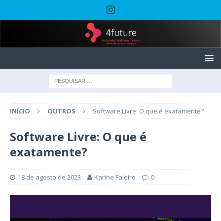
INÍCIO
OUTROS
Software Livre: O que é exatamente?
Software Livre: O que é
exatamente?
18 de agosto de 2023
Karine Faleiro
0