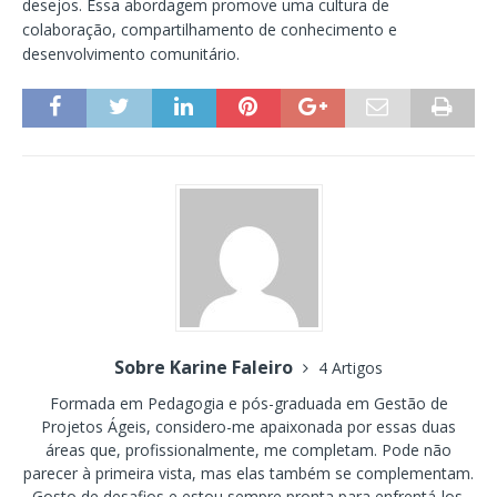
desejos. Essa abordagem promove uma cultura de
colaboração, compartilhamento de conhecimento e
desenvolvimento comunitário.
Sobre Karine Faleiro
4 Artigos
Formada em Pedagogia e pós-graduada em Gestão de
Projetos Ágeis, considero-me apaixonada por essas duas
áreas que, profissionalmente, me completam. Pode não
parecer à primeira vista, mas elas também se complementam.
Gosto de desafios e estou sempre pronta para enfrentá-los.