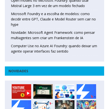
Open models no Microsoft Foundry: quando usar
Mistral Large 3 em vez de um modelo fechado
Microsoft Foundry e a escolha de modelos: como
decidir entre GPT, Claude e Model Router sem cair no
hype
Novidade: Microsoft Agent Framework: como pensar
multiagentes sem criar um Frankenstein de IA
Computer Use no Azure AI Foundry: quando deixar um
agente operar interfaces faz sentido
NOVIDADES