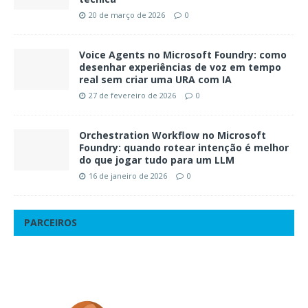
20 de março de 2026
0
Voice Agents no Microsoft Foundry: como
desenhar experiências de voz em tempo
real sem criar uma URA com IA
27 de fevereiro de 2026
0
Orchestration Workflow no Microsoft
Foundry: quando rotear intenção é melhor
do que jogar tudo para um LLM
16 de janeiro de 2026
0
PARCEIROS