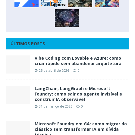
ÚLTIMOS POSTS
Vibe Coding com Lovable e Azure: como
criar rápido sem abandonar arquitetura
25 de abril de 2026
0
LangChain, LangGraph e Microsoft
Foundry: como sair do agente invisível e
construir IA observável
31 de março de 2026
0
Microsoft Foundry em GA: como migrar do
clássico sem transformar IA em dívida
técnica