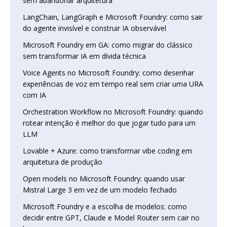
sem abandonar arquitetura
LangChain, LangGraph e Microsoft Foundry: como sair
do agente invisível e construir IA observável
Microsoft Foundry em GA: como migrar do clássico
sem transformar IA em dívida técnica
Voice Agents no Microsoft Foundry: como desenhar
experiências de voz em tempo real sem criar uma URA
com IA
Orchestration Workflow no Microsoft Foundry: quando
rotear intenção é melhor do que jogar tudo para um
LLM
Lovable + Azure: como transformar vibe coding em
arquitetura de produção
Open models no Microsoft Foundry: quando usar
Mistral Large 3 em vez de um modelo fechado
Microsoft Foundry e a escolha de modelos: como
decidir entre GPT, Claude e Model Router sem cair no