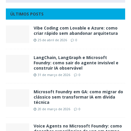
ÚLTIMOS POSTS
Vibe Coding com Lovable e Azure: como
criar rápido sem abandonar arquitetura
25 de abril de 2026
0
LangChain, LangGraph e Microsoft
Foundry: como sair do agente invisível e
construir IA observável
31 de março de 2026
0
Microsoft Foundry em GA: como migrar do
clássico sem transformar IA em dívida
técnica
20 de março de 2026
0
Voice Agents no Microsoft Foundry: como