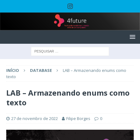
INÍCIO
DATABASE
LAB – Armazenando enums como
texto
LAB – Armazenando enums como
texto
27 de novembro de 2022
Filipe Borges
0