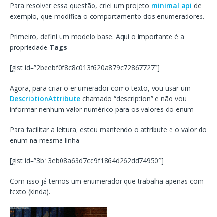
Para resolver essa questão, criei um projeto
minimal api
de
exemplo, que modifica o comportamento dos enumeradores.
Primeiro, defini um modelo base. Aqui o importante é a
propriedade
Tags
[gist id=”2beebf0f8c8c013f620a879c72867727″]
Agora, para criar o enumerador como texto, vou usar um
DescriptionAttribute
chamado “description” e não vou
informar nenhum valor numérico para os valores do enum
Para facilitar a leitura, estou mantendo o attribute e o valor do
enum na mesma linha
[gist id=”3b13eb08a63d7cd9f1864d262dd74950″]
Com isso já temos um enumerador que trabalha apenas com
texto (kinda).