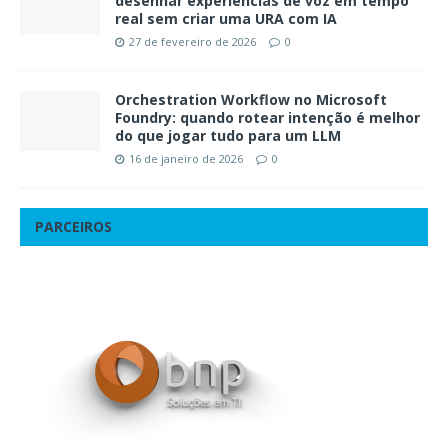
desenhar experiências de voz em tempo
real sem criar uma URA com IA
27 de fevereiro de 2026
0
Orchestration Workflow no Microsoft
Foundry: quando rotear intenção é melhor
do que jogar tudo para um LLM
16 de janeiro de 2026
0
PARCEIROS