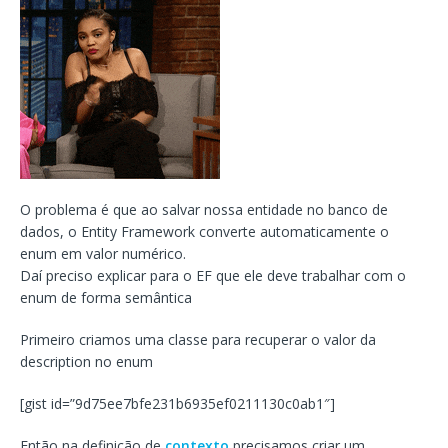
O problema é que ao salvar nossa entidade no banco de
dados, o Entity Framework converte automaticamente o
enum em valor numérico.
Daí preciso explicar para o EF que ele deve trabalhar com o
enum de forma semântica
Primeiro criamos uma classe para recuperar o valor da
description no enum
[gist id=”9d75ee7bfe231b6935ef0211130c0ab1″]
Então na definição de
contexto
precisamos criar um