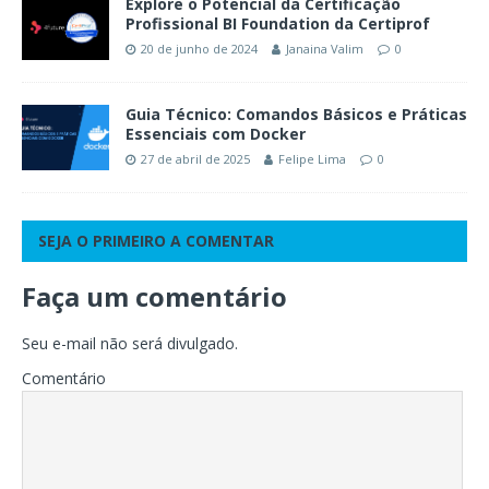
Explore o Potencial da Certificação
Profissional BI Foundation da Certiprof
20 de junho de 2024
Janaina Valim
0
Guia Técnico: Comandos Básicos e Práticas
Essenciais com Docker
27 de abril de 2025
Felipe Lima
0
SEJA O PRIMEIRO A COMENTAR
Faça um comentário
Seu e-mail não será divulgado.
Comentário