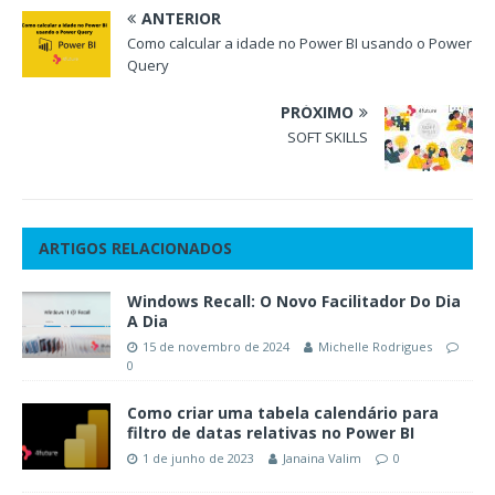
ANTERIOR
Como calcular a idade no Power BI usando o Power
Query
PRÓXIMO
SOFT SKILLS
ARTIGOS RELACIONADOS
Windows Recall: O Novo Facilitador Do Dia
A Dia
15 de novembro de 2024
Michelle Rodrigues
0
Como criar uma tabela calendário para
filtro de datas relativas no Power BI
1 de junho de 2023
Janaina Valim
0