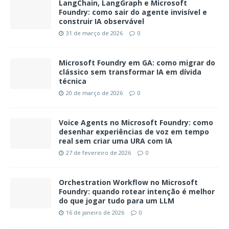
LangChain, LangGraph e Microsoft
Foundry: como sair do agente invisível e
construir IA observável
31 de março de 2026
0
Microsoft Foundry em GA: como migrar do
clássico sem transformar IA em dívida
técnica
20 de março de 2026
0
Voice Agents no Microsoft Foundry: como
desenhar experiências de voz em tempo
real sem criar uma URA com IA
27 de fevereiro de 2026
0
Orchestration Workflow no Microsoft
Foundry: quando rotear intenção é melhor
do que jogar tudo para um LLM
16 de janeiro de 2026
0