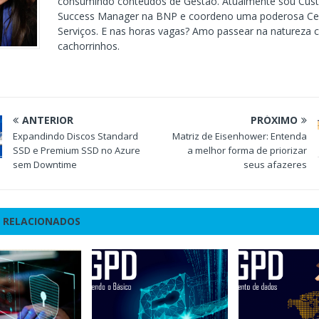
consumindo conteúdos de Gestão. Atualmente sou Cus
Success Manager na BNP e coordeno uma poderosa Cen
Serviços. E nas horas vagas? Amo passear na natureza
cachorrinhos.
ANTERIOR
PRÓXIMO
Expandindo Discos Standard
Matriz de Eisenhower: Entenda
SSD e Premium SSD no Azure
a melhor forma de priorizar
sem Downtime
seus afazeres
 RELACIONADOS