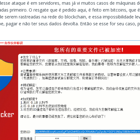
desse ataque é em servidores, mas já vi muitos casos de máquinas d
das primeiro. O resgate que é pedido aqui, é feito em bitcoins, que 
de serem rastreadas na rede do blockchain, e essa impossibilidade le
pe, pagar e não ter seus dados devolta. Então se esse for seu caso, p