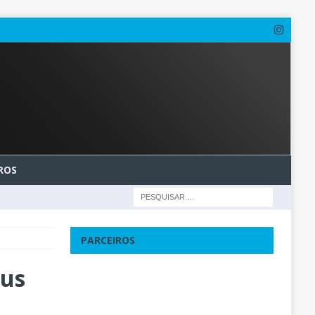
ROS
PARCEIROS
eus