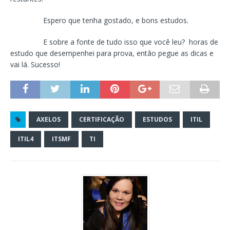
Espero que tenha gostado, e bons estudos.
E sobre a fonte de tudo isso que você leu? horas de
estudo que desempenhei para prova, então pegue as dicas e
vai lá. Sucesso!
AXELOS
CERTIFICAÇÃO
ESTUDOS
ITIL
ITIL4
ITSMF
TI