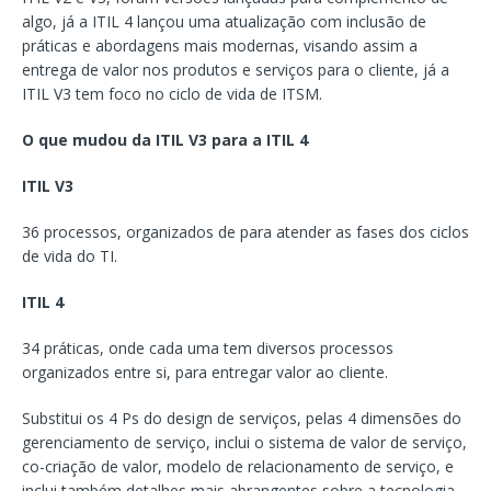
algo, já a ITIL 4 lançou uma atualização com inclusão de
práticas e abordagens mais modernas, visando assim a
entrega de valor nos produtos e serviços para o cliente, já a
ITIL V3 tem foco no ciclo de vida de ITSM.
O que mudou da ITIL V3 para a ITIL 4
ITIL V3
36 processos, organizados de para atender as fases dos ciclos
de vida do TI.
ITIL 4
34 práticas, onde cada uma tem diversos processos
organizados entre si, para entregar valor ao cliente.
Substitui os 4 Ps do design de serviços, pelas 4 dimensões do
gerenciamento de serviço, inclui o sistema de valor de serviço,
co-criação de valor, modelo de relacionamento de serviço, e
inclui também detalhes mais abrangentes sobre a tecnologia