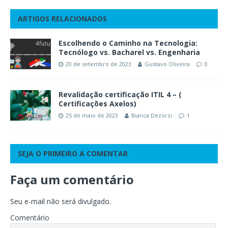
ARTIGOS RELACIONADOS
Escolhendo o Caminho na Tecnologia:
Tecnólogo vs. Bacharel vs. Engenharia
20 de setembro de 2023
Gustavo Oliveira
0
Revalidação certificação ITIL 4 – (
Certificações Axelos)
25 de maio de 2023
Bianca Dezorzi
1
SEJA O PRIMEIRO A COMENTAR
Faça um comentário
Seu e-mail não será divulgado.
Comentário