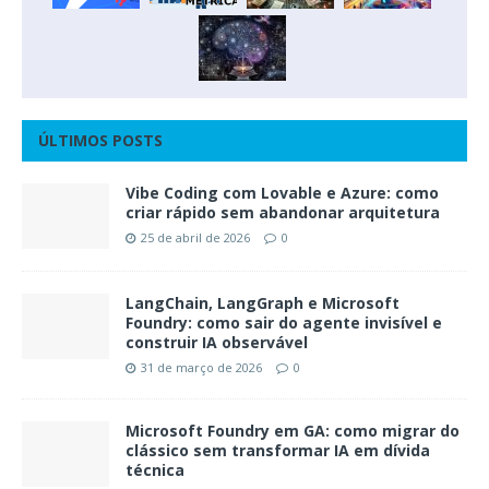
ÚLTIMOS POSTS
Vibe Coding com Lovable e Azure: como
criar rápido sem abandonar arquitetura
25 de abril de 2026
0
LangChain, LangGraph e Microsoft
Foundry: como sair do agente invisível e
construir IA observável
31 de março de 2026
0
Microsoft Foundry em GA: como migrar do
clássico sem transformar IA em dívida
técnica