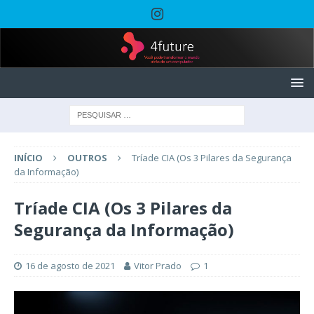
INÍCIO
OUTROS
Tríade CIA (Os 3 Pilares da Segurança
da Informação)
Tríade CIA (Os 3 Pilares da
Segurança da Informação)
16 de agosto de 2021
Vitor Prado
1