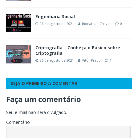
Engenharia Social
26 de agosto de 2021
Jhonathan Chaves
0
Criptografia – Conheça o Básico sobre
Criptografia
26 de agosto de 2021
Vitor Prado
1
SEJA O PRIMEIRO A COMENTAR
Faça um comentário
Seu e-mail não será divulgado.
Comentário