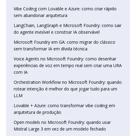
Vibe Coding com Lovable e Azure: como criar rápido
sem abandonar arquitetura
LangChain, LangGraph e Microsoft Foundry: como sair
do agente invisível e construir IA observável
Microsoft Foundry em GA: como migrar do clássico
sem transformar IA em dívida técnica
Voice Agents no Microsoft Foundry: como desenhar
experiências de voz em tempo real sem criar uma URA
com IA
Orchestration Workflow no Microsoft Foundry: quando
rotear intenção é melhor do que jogar tudo para um
LLM
Lovable + Azure: como transformar vibe coding em
arquitetura de produção
Open models no Microsoft Foundry: quando usar
Mistral Large 3 em vez de um modelo fechado