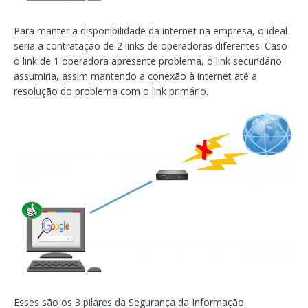
Para manter a disponibilidade da internet na empresa, o ideal
seria a contratação de 2 links de operadoras diferentes. Caso
o link de 1 operadora apresente problema, o link secundário
assumiria, assim mantendo a conexão à internet até a
resolução do problema com o link primário.
Esses são os 3 pilares da Segurança da Informação.