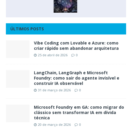
ÚLTIMOS POSTS
Vibe Coding com Lovable e Azure: como
criar rápido sem abandonar arquitetura
25 de abril de 2026
0
LangChain, LangGraph e Microsoft
Foundry: como sair do agente invisível e
construir IA observável
31 de março de 2026
0
Microsoft Foundry em GA: como migrar do
clássico sem transformar IA em dívida
técnica
20 de março de 2026
0