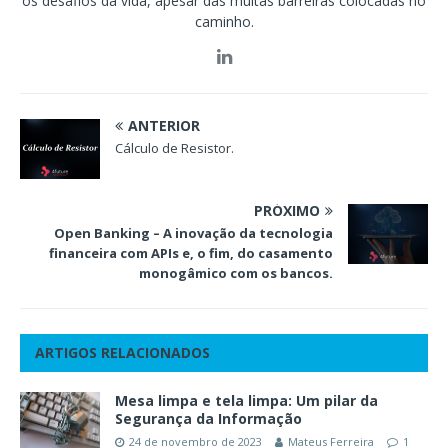
os desafios da vida, apesar das muitas barreiras colocadas no
caminho.
ANTERIOR
Cálculo de Resistor.
PRÓXIMO
Open Banking – A inovação da tecnologia
financeira com APIs e, o fim, do casamento
monogâmico com os bancos.
ARTIGOS RELACIONADOS
Mesa limpa e tela limpa: Um pilar da
Segurança da Informação
24 de novembro de 2023
Mateus Ferreira
1