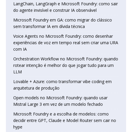
LangChain, LangGraph e Microsoft Foundry: como sair
do agente invisível e construir IA observável
Microsoft Foundry em GA: como migrar do clássico
sem transformar IA em dívida técnica
Voice Agents no Microsoft Foundry: como desenhar
experiências de voz em tempo real sem criar uma URA
com IA
Orchestration Workflow no Microsoft Foundry: quando
rotear intenção é melhor do que jogar tudo para um
LLM
Lovable + Azure: como transformar vibe coding em
arquitetura de produção
Open models no Microsoft Foundry: quando usar
Mistral Large 3 em vez de um modelo fechado
Microsoft Foundry e a escolha de modelos: como
decidir entre GPT, Claude e Model Router sem cair no
hype