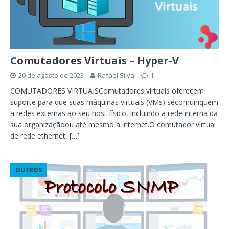
Comutadores Virtuais – Hyper-V
20 de agosto de 2023
Rafael Silva
1
COMUTADORES VIRTUAISComutadores virtuais oferecem
suporte para que suas máquinas virtuais (VMs) secomuniquem
a redes externas ao seu host físico, incluindo a rede interna da
sua organizaçãoou até mesmo a internet.O comutador virtual
de rede ethernet,
[…]
OUTROS