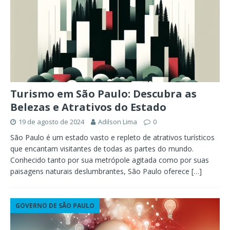
Turismo em São Paulo: Descubra as
Belezas e Atrativos do Estado
19 de agosto de 2024
Adilson Lima
0
São Paulo é um estado vasto e repleto de atrativos turísticos
que encantam visitantes de todas as partes do mundo.
Conhecido tanto por sua metrópole agitada como por suas
paisagens naturais deslumbrantes, São Paulo oferece
[…]
GOVERNO DE SÃO PAULO