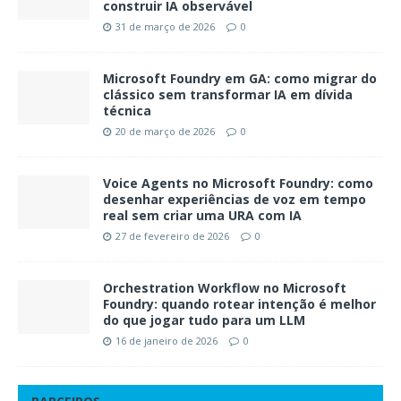
construir IA observável
31 de março de 2026
0
Microsoft Foundry em GA: como migrar do
clássico sem transformar IA em dívida
técnica
20 de março de 2026
0
Voice Agents no Microsoft Foundry: como
desenhar experiências de voz em tempo
real sem criar uma URA com IA
27 de fevereiro de 2026
0
Orchestration Workflow no Microsoft
Foundry: quando rotear intenção é melhor
do que jogar tudo para um LLM
16 de janeiro de 2026
0