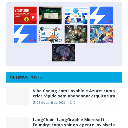
ÚLTIMOS POSTS
Vibe Coding com Lovable e Azure: como
criar rápido sem abandonar arquitetura
25 de abril de 2026
0
LangChain, LangGraph e Microsoft
Foundry: como sair do agente invisível e