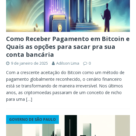
Como Receber Pagamento em Bitcoin e
Quais as opções para sacar pra sua
conta bancária
9 de janeiro de 2025
Adilson Lima
0
Com a crescente aceitação do Bitcoin como um método de
pagamento globalmente reconhecido, o cenário financeiro
está se transformando de maneira irreversível. Nos últimos
anos, as criptomoedas passaram de um conceito de nicho
para uma
[…]
GOVERNO DE SÃO PAULO