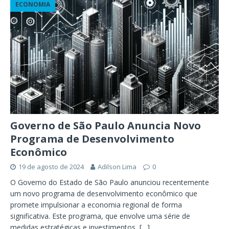
ECONOMIA
Governo de São Paulo Anuncia Novo
Programa de Desenvolvimento
Econômico
19 de agosto de 2024
Adilson Lima
0
O Governo do Estado de São Paulo anunciou recentemente
um novo programa de desenvolvimento econômico que
promete impulsionar a economia regional de forma
significativa. Este programa, que envolve uma série de
medidas estratégicas e investimentos,
[…]