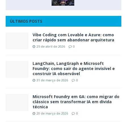
ÚLTIMOS POSTS
Vibe Coding com Lovable e Azure: como
criar rápido sem abandonar arquitetura
25 de abril de 2026
0
LangChain, LangGraph e Microsoft
Foundry: como sair do agente invisível e
construir IA observável
31 de março de 2026
0
Microsoft Foundry em GA: como migrar do
clássico sem transformar IA em dívida
técnica
20 de março de 2026
0