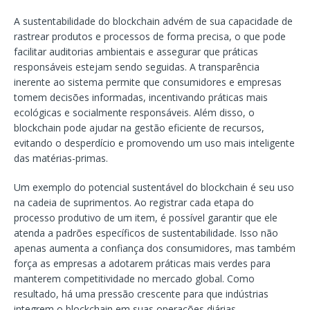
A sustentabilidade do blockchain advém de sua capacidade de
rastrear produtos e processos de forma precisa, o que pode
facilitar auditorias ambientais e assegurar que práticas
responsáveis estejam sendo seguidas. A transparência
inerente ao sistema permite que consumidores e empresas
tomem decisões informadas, incentivando práticas mais
ecológicas e socialmente responsáveis. Além disso, o
blockchain pode ajudar na gestão eficiente de recursos,
evitando o desperdício e promovendo um uso mais inteligente
das matérias-primas.
Um exemplo do potencial sustentável do blockchain é seu uso
na cadeia de suprimentos. Ao registrar cada etapa do
processo produtivo de um item, é possível garantir que ele
atenda a padrões específicos de sustentabilidade. Isso não
apenas aumenta a confiança dos consumidores, mas também
força as empresas a adotarem práticas mais verdes para
manterem competitividade no mercado global. Como
resultado, há uma pressão crescente para que indústrias
integrem o blockchain em suas operações diárias.