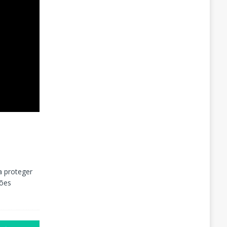
a proteger
ções