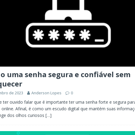
o uma senha segura e confiável sem
quecer
mbro de 2023
Anderson Lopes
0
e ter ouvido falar que é importante ter uma senha forte e segura par
 online. Afinal, é como um escudo digital que mantém suas informa
nge dos olhos curiosos
[…]