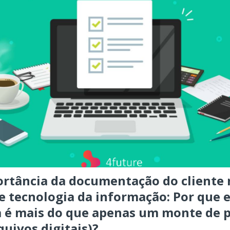
rtância da documentação do cliente 
e tecnologia da informação: Por que 
a é mais do que apenas um monte de 
quivos digitais)?