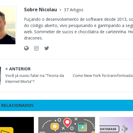
Sobre Nicolau
37 Artigos
Fuçando o desenvolvimento de software desde 2013, s
do código aberto, vivo pesquisando e garimpando a seg
web. Sommelier de sucos e chocólatra de carteirinha. Hi
dracones.
ANTERIOR
Você já ouviu falar na “Teoria da
Como New York foi transformada
Internet Morta”?
 RELACIONADOS