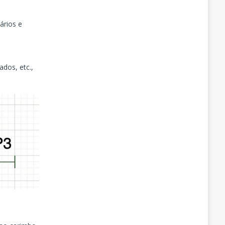
ários e
ados, etc.,