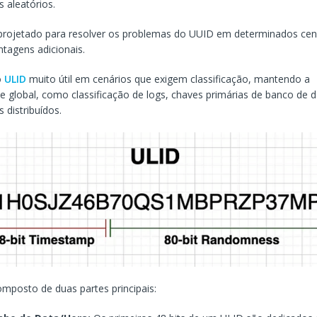
 aleatórios.
projetado para resolver os problemas do UUID em determinados cen
ntagens adicionais.
o
ULID
muito útil em cenários que exigem classificação, mantendo a
de global, como classificação de logs, chaves primárias de banco de d
 distribuídos.
mposto de duas partes principais: