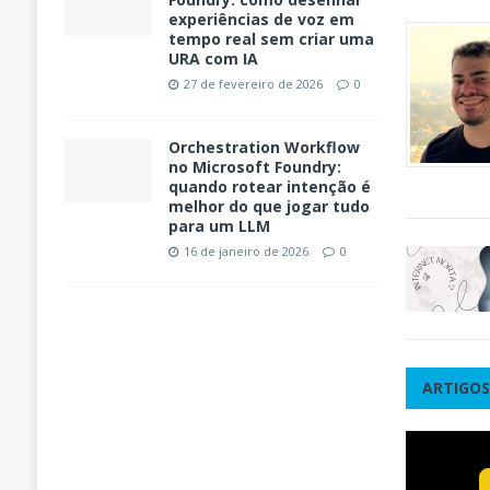
experiências de voz em
tempo real sem criar uma
URA com IA
27 de fevereiro de 2026
0
Orchestration Workflow
no Microsoft Foundry:
quando rotear intenção é
melhor do que jogar tudo
para um LLM
16 de janeiro de 2026
0
ARTIGOS