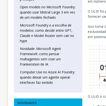
em números
Open models no Microsoft Foundry:
O ULID foi 
quando usar Mistral Large 3 em vez
fornecer va
de um modelo fechado
Microsoft Foundry e a escolha de
Isso torna 
modelos: como decidir entre GPT,
exclusivida
Claude e Model Router sem cair no
em sistemas
hype
Novidade: Microsoft Agent
Framework: como pensar
multiagentes sem criar um
Frankenstein de IA
Computer Use no Azure AI Foundry:
quando deixar um agente operar
interfaces faz sentido
O ULID é co
NOVIDADES