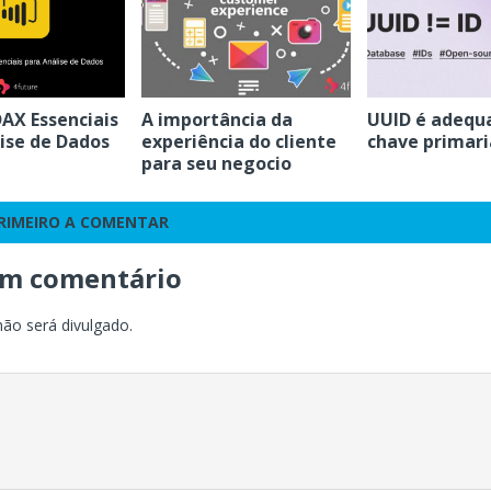
AX Essenciais
A importância da
UUID é adequ
ise de Dados
experiência do cliente
chave primari
para seu negocio
PRIMEIRO A COMENTAR
um comentário
não será divulgado.
o