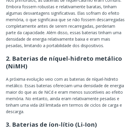
Nos primórdios, as baterias de níquel-cádmio eram comuns.
Embora fossem robustas e relativamente baratas, tinham
algumas desvantagens significativas. Elas sofriam do efeito
memória, o que significava que se não fossem descarregadas
completamente antes de serem recarregadas, perderiam
parte da capacidade. Além disso, essas baterias tinham uma
densidade de energia relativamente baixa e eram mais
pesadas, limitando a portabilidade dos dispositivos.
2.
Baterias de níquel-hidreto metálico
(NiMH)
A próxima evolução veio com as baterias de níquel-hidreto
metálico. Essas baterias ofereciam uma densidade de energia
maior do que as de NiCd e eram menos suscetíveis ao efeito
memória. No entanto, ainda eram relativamente pesadas e
tinham uma vida útil limitada em termos de ciclos de carga e
descarga.
3.
Baterias de íon-lítio (Li-Ion)