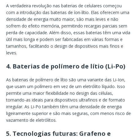
A verdadeira revolução nas baterias de celulares começou
com a introdução das baterias de íon-lítio. Elas oferecem uma
densidade de energia muito maior, são mais leves e não
sofrem do efeito memória, permitindo recargas parciais sem
perda de capacidade. Além disso, essas baterias têm uma vida
útil mais longa e podem ser fabricadas em várias formas e
tamanhos, facilitando o design de dispositivos mais finos e
leves.
4.
Baterias de polímero de lítio (Li-Po)
As baterias de polímero de lítio são uma variante das Li-Ion,
que usam um polímero em vez de um eletrólito líquido. Isso
permite uma maior flexibilidade no design das células,
tornando-as ideais para dispositivos ultrafinos e de formato
irregular. As Li-Po também têm uma densidade de energia
ligeiramente superior e são mais seguras, com menos risco de
vazamento de eletrólitos.
5.
Tecnologias futuras: Grafeno e