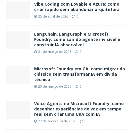
Vibe Coding com Lovable e Azure: como
criar rápido sem abandonar arquitetura
25 de abril de 2026
0
LangChain, LangGraph e Microsoft
Foundry: como sair do agente invisível e
construir IA observável
31 de março de 2026
0
Microsoft Foundry em GA: como migrar do
clássico sem transformar IA em dívida
técnica
20 de março de 2026
0
Voice Agents no Microsoft Foundry: como
desenhar experiências de voz em tempo
real sem criar uma URA com IA
27 de fevereiro de 2026
0