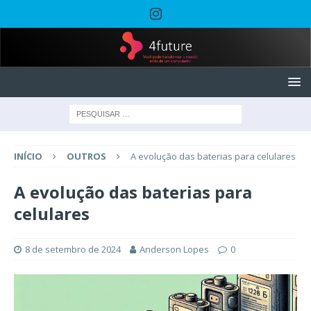
INÍCIO
OUTROS
A evolução das baterias para celulares
A evolução das baterias para
celulares
8 de setembro de 2024
Anderson Lopes
0