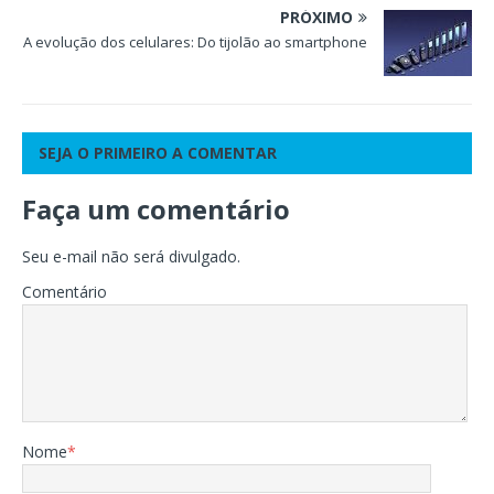
PRÓXIMO
A evolução dos celulares: Do tijolão ao smartphone
SEJA O PRIMEIRO A COMENTAR
Faça um comentário
Seu e-mail não será divulgado.
Comentário
Nome
*