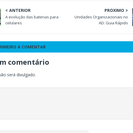
ANTERIOR
PRÓXIMO
A evolução das baterias para
Unidades Organizacionais no
celulares
AD: Guia Rápido
PRIMEIRO A COMENTAR
um comentário
não será divulgado.
o