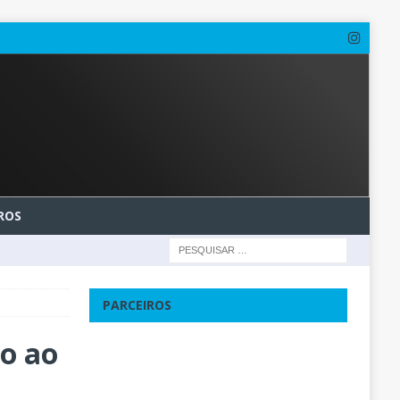
ROS
PARCEIROS
ão ao