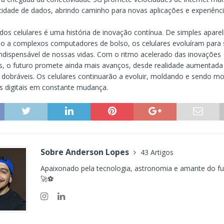
idade de dados, abrindo caminho para novas aplicações e experiênci
dos celulares é uma história de inovação contínua. De simples apare
 a complexos computadores de bolso, os celulares evoluíram para 
ndispensável de nossas vidas. Com o ritmo acelerado das inovações
s, o futuro promete ainda mais avanços, desde realidade aumentada
s dobráveis. Os celulares continuarão a evoluir, moldando e sendo m
s digitais em constante mudança.
Sobre Anderson Lopes
43 Artigos
Apaixonado pela tecnologia, astronomia e amante do fut
🚀⚽