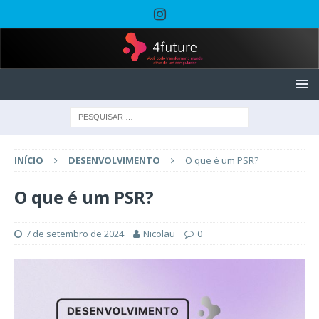
INÍCIO
DESENVOLVIMENTO
O que é um PSR?
O que é um PSR?
7 de setembro de 2024
Nicolau
0