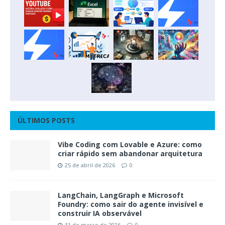
ÚLTIMOS POSTS
Vibe Coding com Lovable e Azure: como
criar rápido sem abandonar arquitetura
25 de abril de 2026
0
LangChain, LangGraph e Microsoft
Foundry: como sair do agente invisível e
construir IA observável
31 de março de 2026
0