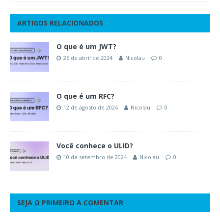
ARTIGOS RELACIONADOS
O que é um JWT?
25 de abril de 2024
Nicolau
0
O que é um RFC?
12 de agosto de 2024
Nicolau
0
Você conhece o ULID?
10 de setembro de 2024
Nicolau
0
SEJA O PRIMEIRO A COMENTAR