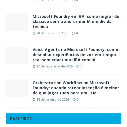
Microsoft Foundry em GA: como migrar do
clássico sem transformar IA em dívida
técnica
20 de março de 2026
0
Voice Agents no Microsoft Foundry: como
desenhar experiências de voz em tempo
real sem criar uma URA com IA
27 de fevereiro de 2026
0
Orchestration Workflow no Microsoft
Foundry: quando rotear intenção é melhor
do que jogar tudo para um LLM
16 de janeiro de 2026
0
PARCEIROS