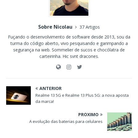
Sobre Nicolau
37 Artigos
Fuçando o desenvolvimento de software desde 2013, sou da
turma do código aberto, vivo pesquisando e garimpando a
segurança na web. Sommelier de sucos e chocólatra de
carteirinha. Hic svnt dracones.
ANTERIOR
Realme 13 5G e Realme 13 Plus 5G: a nova aposta
da marca!
PRÓXIMO
A evolução das baterias para celulares