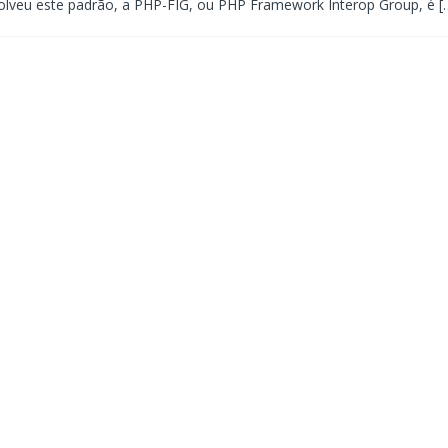
olveu este padrão, a PHP-FIG, ou PHP Framework Interop Group, é
[