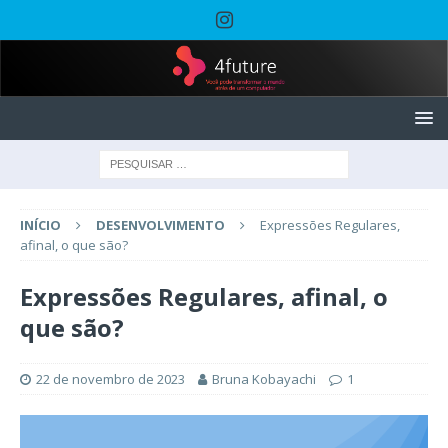
INÍCIO
DESENVOLVIMENTO
Expressões Regulares,
afinal, o que são?
Expressões Regulares, afinal, o
que são?
22 de novembro de 2023
Bruna Kobayachi
1