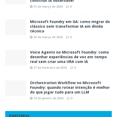
construir IA observável
31 de março de 2026
0
Microsoft Foundry em GA: como migrar do
clássico sem transformar IA em dívida
técnica
20 de março de 2026
0
Voice Agents no Microsoft Foundry: como
desenhar experiências de voz em tempo
real sem criar uma URA com IA
27 de fevereiro de 2026
0
Orchestration Workflow no Microsoft
Foundry: quando rotear intenção é melhor
do que jogar tudo para um LLM
16 de janeiro de 2026
0
PARCEIROS