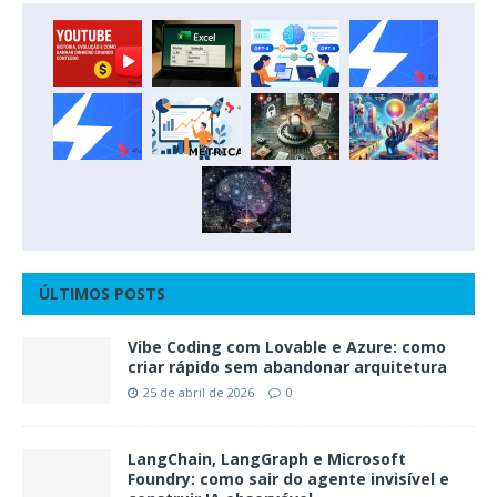
ÚLTIMOS POSTS
Vibe Coding com Lovable e Azure: como
criar rápido sem abandonar arquitetura
25 de abril de 2026
0
LangChain, LangGraph e Microsoft
Foundry: como sair do agente invisível e