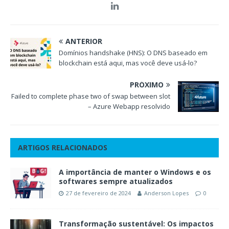
ANTERIOR
Domínios handshake (HNS): O DNS baseado em
blockchain está aqui, mas você deve usá-lo?
PRÓXIMO
Failed to complete phase two of swap between slot
– Azure Webapp resolvido
ARTIGOS RELACIONADOS
A importância de manter o Windows e os
softwares sempre atualizados
27 de fevereiro de 2024
Anderson Lopes
0
Transformação sustentável: Os impactos