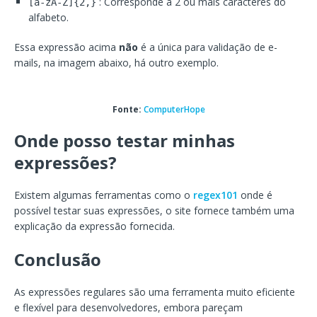
: Corresponde a 2 ou mais caracteres do
[a-zA-Z]{2,}
alfabeto.
Essa expressão acima
não
é a única para validação de e-
mails, na imagem abaixo, há outro exemplo.
Fonte:
ComputerHope
Onde posso testar minhas
expressões?
Existem algumas ferramentas como o
regex101
onde é
possível testar suas expressões, o site fornece também uma
explicação da expressão fornecida.
Conclusão
As expressões regulares são uma ferramenta muito eficiente
e flexível para desenvolvedores, embora pareçam