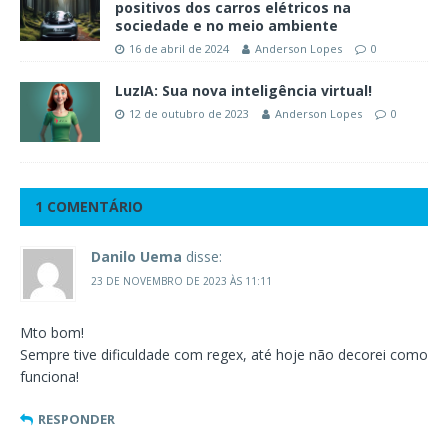
positivos dos carros elétricos na
sociedade e no meio ambiente
16 de abril de 2024
Anderson Lopes
0
LuzIA: Sua nova inteligência virtual!
12 de outubro de 2023
Anderson Lopes
0
1 COMENTÁRIO
Danilo Uema
disse:
23 DE NOVEMBRO DE 2023 ÀS 11:11
Mto bom!
Sempre tive dificuldade com regex, até hoje não decorei como
funciona!
RESPONDER