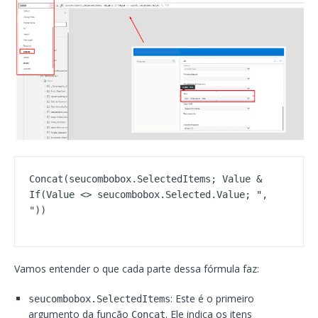
Concat(seucombobox.SelectedItems; Value & 
If(Value <> seucombobox.Selected.Value; ", 
Vamos entender o que cada parte dessa fórmula faz:
: Este é o primeiro
seucombobox.SelectedItems
argumento da função
. Ele indica os itens
Concat