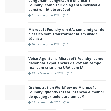
LangChain, LangGraph e Microsoft
Foundry: como sair do agente invisível e
construir IA observável
31 de março de 2026
0
Microsoft Foundry em GA: como migrar do
clássico sem transformar IA em dívida
técnica
20 de março de 2026
0
Voice Agents no Microsoft Foundry: como
desenhar experiências de voz em tempo
real sem criar uma URA com IA
27 de fevereiro de 2026
0
Orchestration Workflow no Microsoft
Foundry: quando rotear intenção é melhor
do que jogar tudo para um LLM
16 de janeiro de 2026
0