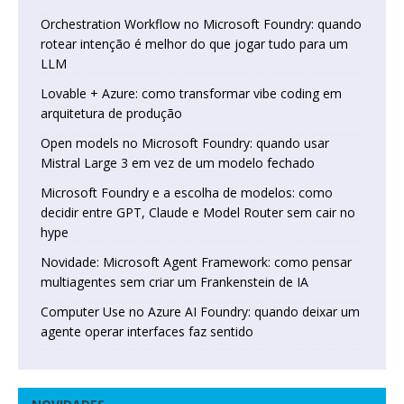
Orchestration Workflow no Microsoft Foundry: quando
rotear intenção é melhor do que jogar tudo para um
LLM
Lovable + Azure: como transformar vibe coding em
arquitetura de produção
Open models no Microsoft Foundry: quando usar
Mistral Large 3 em vez de um modelo fechado
Microsoft Foundry e a escolha de modelos: como
decidir entre GPT, Claude e Model Router sem cair no
hype
Novidade: Microsoft Agent Framework: como pensar
multiagentes sem criar um Frankenstein de IA
Computer Use no Azure AI Foundry: quando deixar um
agente operar interfaces faz sentido