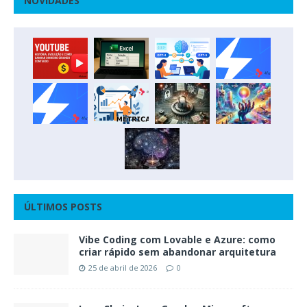
NOVIDADES
ÚLTIMOS POSTS
Vibe Coding com Lovable e Azure: como
criar rápido sem abandonar arquitetura
25 de abril de 2026
0