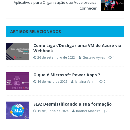
Aplicativos para Organização que Você precisa
Conhecer
ARTIGOS RELACIONADOS
Como Ligar/Desligar uma VM do Azure via
Webhook
26 de setembro de 2022
Gustavo Ayres
1
O que é Microsoft Power Apps ?
16 de maio de 2022
Janaina Valim
0
SLA: Desmistificando a sua formação
15 de junho de 2024
Rodnei Moreira
0