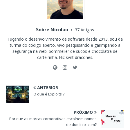
Sobre Nicolau
37 Artigos
Fuçando o desenvolvimento de software desde 2013, sou da
turma do código aberto, vivo pesquisando e garimpando a
segurança na web. Sommelier de sucos e chocólatra de
carteirinha. Hic svnt dracones.
ANTERIOR
O que é Exploits ?
PRÓXIMO
Por que as marcas corporativas escolhem nomes
de domínio .com?