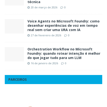
técnica
20 de março de 2026
0
Voice Agents no Microsoft Foundry: como
desenhar experiências de voz em tempo
real sem criar uma URA com IA
27 de fevereiro de 2026
0
Orchestration Workflow no Microsoft
Foundry: quando rotear intenção é melhor
do que jogar tudo para um LLM
16 de janeiro de 2026
0
PARCEIROS