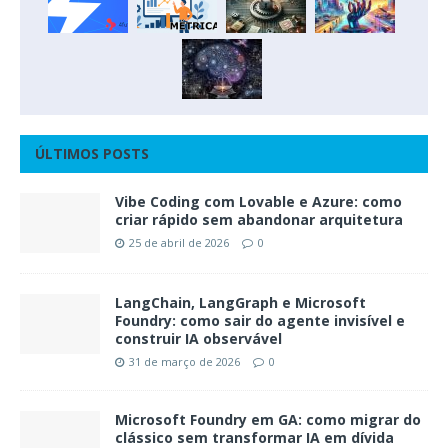
ÚLTIMOS POSTS
Vibe Coding com Lovable e Azure: como
criar rápido sem abandonar arquitetura
25 de abril de 2026
0
LangChain, LangGraph e Microsoft
Foundry: como sair do agente invisível e
construir IA observável
31 de março de 2026
0
Microsoft Foundry em GA: como migrar do
clássico sem transformar IA em dívida