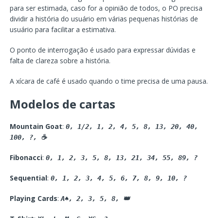
para ser estimada, caso for a opinião de todos, o PO precisa
dividir a história do usuário em várias pequenas histórias de
usuário para facilitar a estimativa.
O ponto de interrogação é usado para expressar dúvidas e
falta de clareza sobre a história.
A xícara de café é usado quando o time precisa de uma pausa.
Modelos de cartas
Mountain Goat
:
0, 1/2, 1, 2, 4, 5, 8, 13, 20, 40,
100, ?, ☕️
Fibonacci
:
0, 1, 2, 3, 5, 8, 13, 21, 34, 55, 89, ?
Sequential
:
0, 1, 2, 3, 4, 5, 6, 7, 8, 9, 10, ?
Playing Cards
:
A♠, 2, 3, 5, 8, 👑