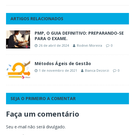
ARTIGOS RELACIONADOS
PMP, O GUIA DEFINITIVO: PREPARANDO-SE
PARA O EXAME.
26 de abril de 2024
Rodnei Moreira
0
Métodos Ágeis de Gestão
1 de novembro de 2021
Bianca Dezorzi
0
SEJA O PRIMEIRO A COMENTAR
Faça um comentário
Seu e-mail não será divulgado.