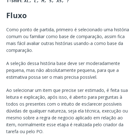
T-Shirt
:
XL, L, M, S, XS, ?
Fluxo
Como ponto de partida, primeiro é selecionado uma história
comum ou familiar como base de comparação, assim fica
mais fácil avaliar outras histórias usando-a como base da
comparação.
A seleção dessa história base deve ser moderadamente
pequena, mas não absolutamente pequena, para que a
estimativa possa ser o mais precisa possível.
Ao selecionar um item que precise ser estimado, é feita sua
leitura e explicação, após isso, é aberto para perguntas à
todos os presentes com o intuito de esclarecer possíveis
dúvidas de qualquer natureza, seja ela técnica, execução ou
mesmo sobre a regra de negocio aplicado em relação ao
item, normalmente esse etapa é realizada pelo criador da
tarefa ou pelo PO.