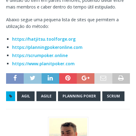
e divisão do item em partes menores, podendo dividir entre
mais membros e caber dentro do tempo útil estipulado.
Abaixo segue uma pequena lista de sites que permitem a
utilização do método:
https://hatjitsu.toolforge.org
https://planningpokeronline.com
https://scrumpoker.online
https://www.planitpoker.com
AGIL
AGILE
PLANNING POKER
SCRUM