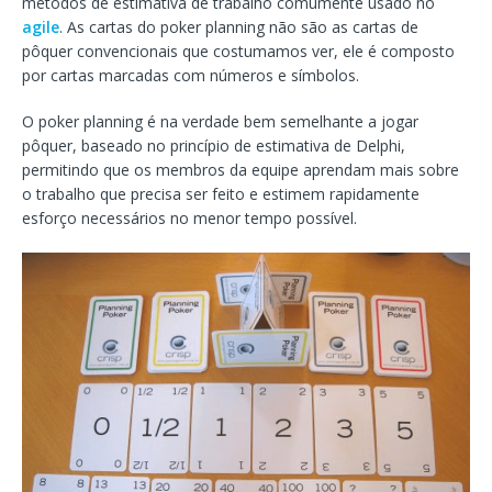
métodos de estimativa de trabalho comumente usado no
agile
. As cartas do poker planning não são as cartas de
pôquer convencionais que costumamos ver, ele é composto
por cartas marcadas com números e símbolos.
O poker planning é na verdade bem semelhante a jogar
pôquer, baseado no princípio de estimativa de Delphi,
permitindo que os membros da equipe aprendam mais sobre
o trabalho que precisa ser feito e estimem rapidamente
esforço necessários no menor tempo possível.