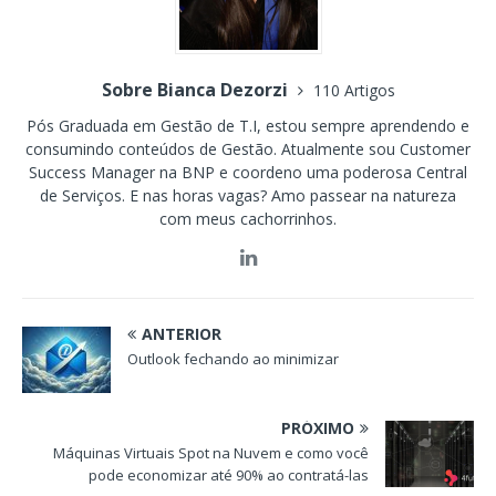
Sobre Bianca Dezorzi
110 Artigos
Pós Graduada em Gestão de T.I, estou sempre aprendendo e
consumindo conteúdos de Gestão. Atualmente sou Customer
Success Manager na BNP e coordeno uma poderosa Central
de Serviços. E nas horas vagas? Amo passear na natureza
com meus cachorrinhos.
ANTERIOR
Outlook fechando ao minimizar
PRÓXIMO
Máquinas Virtuais Spot na Nuvem e como você
pode economizar até 90% ao contratá-las