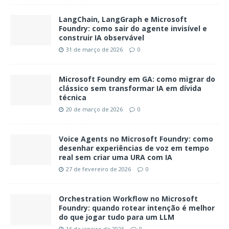
LangChain, LangGraph e Microsoft
Foundry: como sair do agente invisível e
construir IA observável
31 de março de 2026
0
Microsoft Foundry em GA: como migrar do
clássico sem transformar IA em dívida
técnica
20 de março de 2026
0
Voice Agents no Microsoft Foundry: como
desenhar experiências de voz em tempo
real sem criar uma URA com IA
27 de fevereiro de 2026
0
Orchestration Workflow no Microsoft
Foundry: quando rotear intenção é melhor
do que jogar tudo para um LLM
16 de janeiro de 2026
0