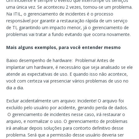
Um incidente é sempre o evento que interrompe os serviços
uma única vez. Se aconteceu 2 vezes, tornou-se um problema.
Na ITIL, o gerenciamento de incidentes é o processo
responsável por garantir a restauração rápida de um serviço
de TI, garantindo um impacto menor, já o gerenciamento de
problemas vai tratar a fundo evitando que ocorra novamente.
Mais alguns exemplos, para você entender mesmo
Baixo desempenho de hardware: Problema! Antes de
implantar um hardware, é necessário que seja analisado se ele
atende as expectativas de uso. E quando isso não acontece,
você com certeza vai presenciar vários problemas de uso no
dia a dia.
Excluir acidentalmente um arquivo: Incidente! O arquivo foi
excluído pelo usuário por acidente, gerando perda de dados.
O gerenciamento de incidentes nesse caso, irá restaurar o
arquivo, e normalizar o uso. O gerenciamento de problemas
irá analisar depois soluções para contorto definitivo desse
problema. Será que a permissão desse usuário deveria ser