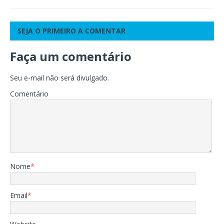
SEJA O PRIMEIRO A COMENTAR
Faça um comentário
Seu e-mail não será divulgado.
Comentário
Nome
*
Email
*