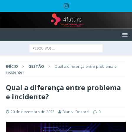
INÍCIO
GESTÃO
Qual a diferença entre problema e
incidente?
Qual a diferença entre problema
e incidente?
20 de dezembro de 2023
Bianca Dezorzi
0