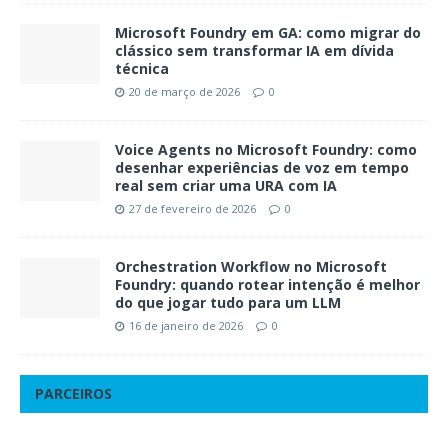
Microsoft Foundry em GA: como migrar do
clássico sem transformar IA em dívida
técnica
20 de março de 2026
0
Voice Agents no Microsoft Foundry: como
desenhar experiências de voz em tempo
real sem criar uma URA com IA
27 de fevereiro de 2026
0
Orchestration Workflow no Microsoft
Foundry: quando rotear intenção é melhor
do que jogar tudo para um LLM
16 de janeiro de 2026
0
PARCEIROS