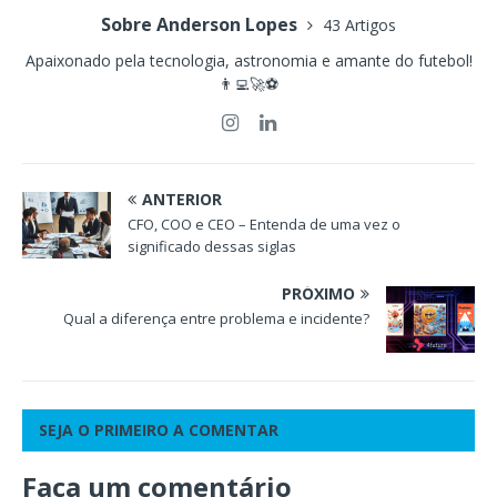
Sobre Anderson Lopes
43 Artigos
Apaixonado pela tecnologia, astronomia e amante do futebol!
👨‍💻🚀⚽
ANTERIOR
CFO, COO e CEO – Entenda de uma vez o
significado dessas siglas
PRÓXIMO
Qual a diferença entre problema e incidente?
SEJA O PRIMEIRO A COMENTAR
Faça um comentário