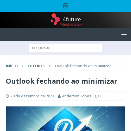
INÍCIO
OUTROS
Outlook fechando ao minimizar
Outlook fechando ao minimizar
20 de dezembro de 2023
Anderson Lopes
0