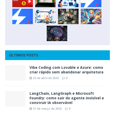
ÚLTIMOS POSTS
Vibe Coding com Lovable e Azure: como
criar rápido sem abandonar arquitetura
25 de abril de 2026
0
LangChain, LangGraph e Microsoft
Foundry: como sair do agente invisível e
construir IA observável
31 de março de 2026
0