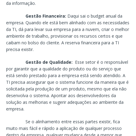
da informação.
Gestão Financeira:
Daqui sai o budget anual da
empresa. Quando ele está bem alinhado com as necessidades
da TI, dá para levar sua empresa para a nuvem, criar o melhor
ambiente de trabalho, provisionar os recursos certos e que
caibam no bolso do cliente. A reserva financeira para a TI
precisa existir.
Gestão de Qualidade:
Esse setor é o responsável
por garantir que a qualidade do produto ou do serviço que
está sendo prestado para a empresa está sendo atendido. A
TI precisa assegurar que o sistema funcione da maneira que é
solicitada pela produção de um produto, mesmo que ela não
desenvolva o sistema. Apontar aos desenvolvedores da
solução as melhorias e sugerir adequações ao ambiente da
empresa.
Se o alinhamento entre essas partes existir, fica
muito mais fácil e rápido a aplicação de qualquer processo
dentro da empresa, qualquer mudança desde a menor que