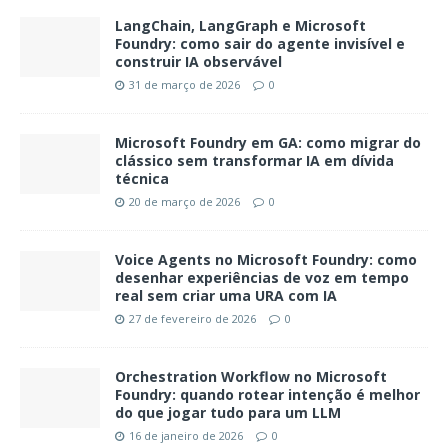
LangChain, LangGraph e Microsoft
Foundry: como sair do agente invisível e
construir IA observável
31 de março de 2026
0
Microsoft Foundry em GA: como migrar do
clássico sem transformar IA em dívida
técnica
20 de março de 2026
0
Voice Agents no Microsoft Foundry: como
desenhar experiências de voz em tempo
real sem criar uma URA com IA
27 de fevereiro de 2026
0
Orchestration Workflow no Microsoft
Foundry: quando rotear intenção é melhor
do que jogar tudo para um LLM
16 de janeiro de 2026
0