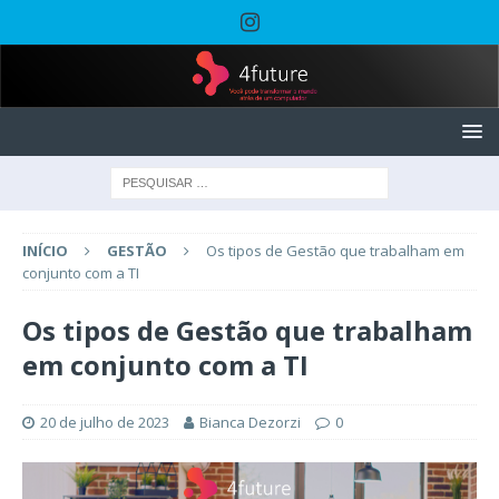
INÍCIO
GESTÃO
Os tipos de Gestão que trabalham em
conjunto com a TI
Os tipos de Gestão que trabalham
em conjunto com a TI
20 de julho de 2023
Bianca Dezorzi
0