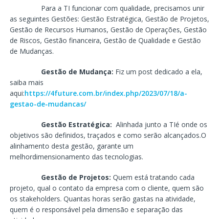
Para a TI funcionar com qualidade, precisamos unir
as seguintes Gestões: Gestão Estratégica, Gestão de Projetos,
Gestão de Recursos Humanos, Gestão de Operações, Gestão
de Riscos, Gestão financeira, Gestão de Qualidade e Gestão
de Mudanças.
Gestão de Mudança:
Fiz um post dedicado a ela,
saiba mais
aqui:
https://4future.com.br/index.php/2023/07/18/a-
gestao-de-mudancas/
Gestão Estratégica:
Alinhada junto a TIé onde os
objetivos são definidos, traçados e como serão alcançados.O
alinhamento desta gestão, garante um
melhordimensionamento das tecnologias.
Gestão de Projetos:
Quem está tratando cada
projeto, qual o contato da empresa com o cliente, quem são
os stakeholders. Quantas horas serão gastas na atividade,
quem é o responsável pela dimensão e separação das