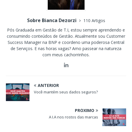
Sobre Bianca Dezorzi
110 Artigos
Pós Graduada em Gestão de T.I, estou sempre aprendendo e
consumindo conteúdos de Gestão. Atualmente sou Customer
Success Manager na BNP e coordeno uma poderosa Central
de Serviços. E nas horas vagas? Amo passear na natureza
com meus cachorrinhos.
ANTERIOR
Você mantém seus dados seguros?
PRÓXIMO
A I.A nos rostos das marcas