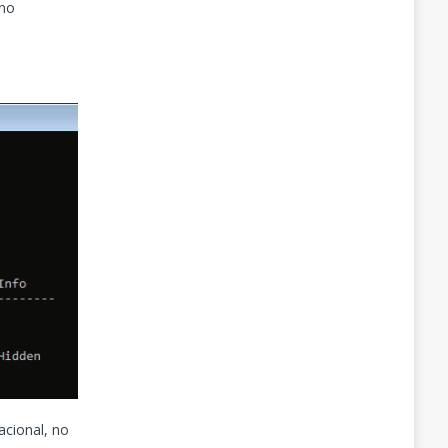
 no
acional, no