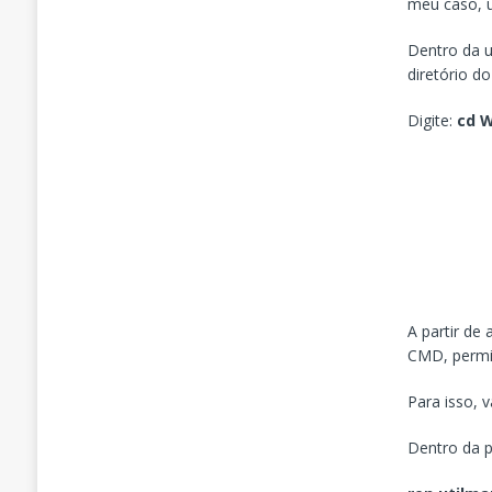
meu caso, un
Dentro da u
diretório d
Digite:
cd 
A partir de
CMD, permit
Para isso, 
Dentro da 