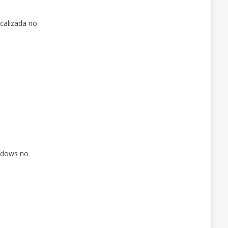
calizada no
indows no