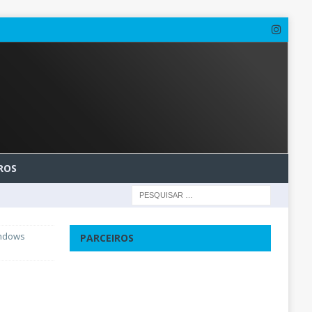
ROS
indows
PARCEIROS