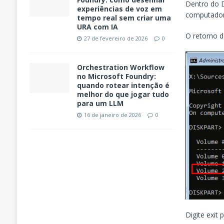
Dentro do Di
experiências de voz em
computado
tempo real sem criar uma
URA com IA
O retorno d
27 de fevereiro de 2026
0
Orchestration Workflow
no Microsoft Foundry:
quando rotear intenção é
melhor do que jogar tudo
para um LLM
16 de janeiro de 2026
0
Digite exit