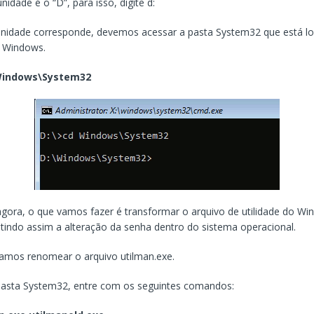
idade é o “D”, para isso, digite d:
nidade corresponde, devemos acessar a pasta System32 que está lo
o Windows.
Windows\System32
 agora, o que vamos fazer é transformar o arquivo de utilidade do W
indo assim a alteração da senha dentro do sistema operacional.
vamos renomear o arquivo utilman.exe.
pasta System32, entre com os seguintes comandos: