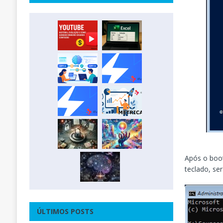
Após o boot
teclado, s
ÚLTIMOS POSTS