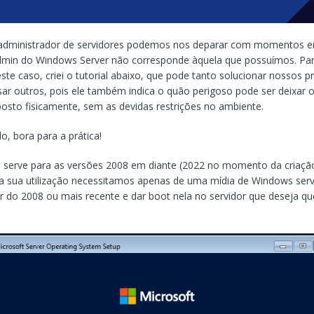
 administrador de servidores podemos nos deparar com momentos 
dmin do Windows Server não corresponde àquela que possuímos. Pa
este caso, criei o tutorial abaixo, que pode tanto solucionar nossos 
ar outros, pois ele também indica o quão perigoso pode ser deixar 
posto fisicamente, sem as devidas restrições no ambiente.
, bora para a prática!
al serve para as versões 2008 em diante (2022 no momento da criaçã
ra sua utilização necessitamos apenas de uma mídia de Windows serv
 do 2008 ou mais recente e dar boot nela no servidor que deseja qu