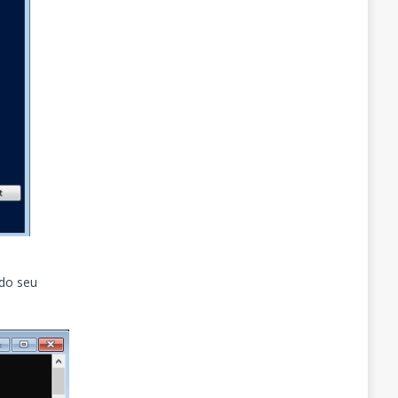
 do seu