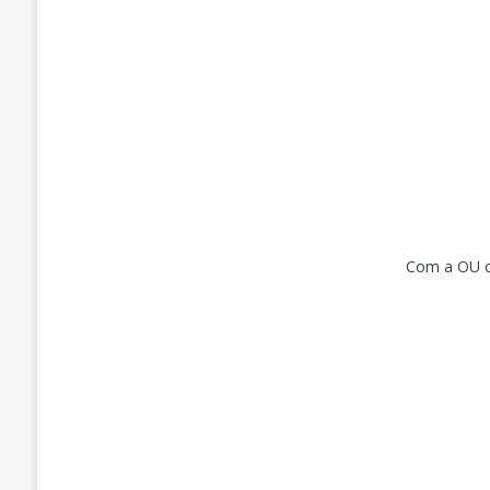
Com a OU cr