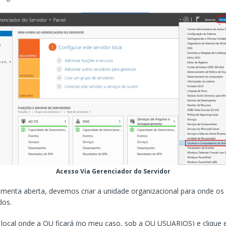
Acesso Via Gerenciador do Servidor
menta aberta, devemos criar a unidade organizacional para onde os
dos.
 local onde a OU ficará (no meu caso, sob a OU USUARIOS) e clique e