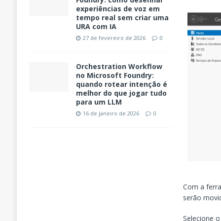
experiências de voz em
tempo real sem criar uma
URA com IA
27 de fevereiro de 2026
0
Orchestration Workflow
no Microsoft Foundry:
quando rotear intenção é
melhor do que jogar tudo
para um LLM
16 de janeiro de 2026
0
Com a ferra
serão movi
Selecione o