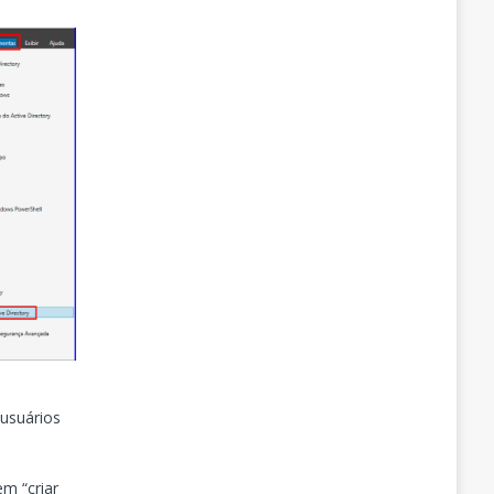
 usuários
m “criar