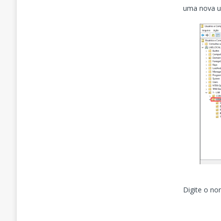
uma nova un
Digite o no