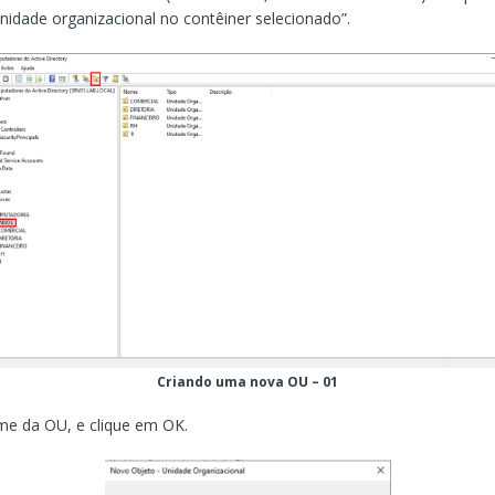
idade organizacional no contêiner selecionado”.
Criando uma nova OU – 01
me da OU, e clique em OK.