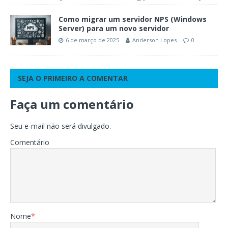
Como migrar um servidor NPS (Windows
Server) para um novo servidor
6 de março de 2025
Anderson Lopes
0
SEJA O PRIMEIRO A COMENTAR
Faça um comentário
Seu e-mail não será divulgado.
Comentário
Nome
*