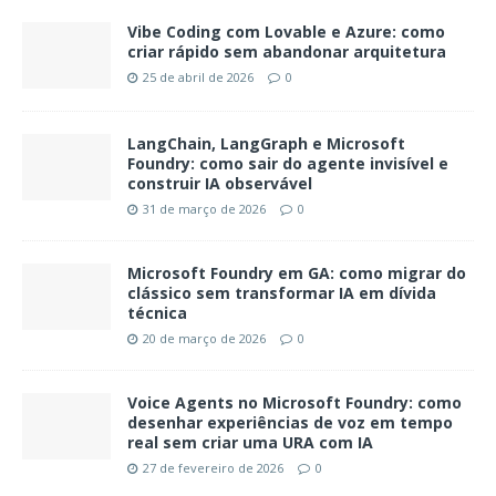
Vibe Coding com Lovable e Azure: como
criar rápido sem abandonar arquitetura
25 de abril de 2026
0
LangChain, LangGraph e Microsoft
Foundry: como sair do agente invisível e
construir IA observável
31 de março de 2026
0
Microsoft Foundry em GA: como migrar do
clássico sem transformar IA em dívida
técnica
20 de março de 2026
0
Voice Agents no Microsoft Foundry: como
desenhar experiências de voz em tempo
real sem criar uma URA com IA
27 de fevereiro de 2026
0