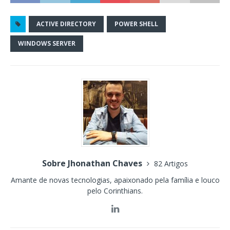
ACTIVE DIRECTORY
POWER SHELL
WINDOWS SERVER
Sobre Jhonathan Chaves
82 Artigos
Amante de novas tecnologias, apaixonado pela família e louco
pelo Corinthians.