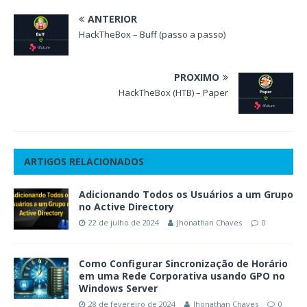
ANTERIOR
HackTheBox – Buff (passo a passo)
PRÓXIMO
HackTheBox (HTB) – Paper
ARTIGOS RELACIONADOS
Adicionando Todos os Usuários a um Grupo
no Active Directory
22 de julho de 2024
Jhonathan Chaves
0
Como Configurar Sincronização de Horário
em uma Rede Corporativa usando GPO no
Windows Server
28 de fevereiro de 2024
Jhonathan Chaves
0