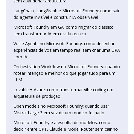
sem abandonar arquitetura
LangChain, LangGraph e Microsoft Foundry: como sair
do agente invisível e construir IA observável
Microsoft Foundry em GA: como migrar do clássico
sem transformar IA em dívida técnica
Voice Agents no Microsoft Foundry: como desenhar
experiências de voz em tempo real sem criar uma URA
com IA
Orchestration Workflow no Microsoft Foundry: quando
rotear intenção é melhor do que jogar tudo para um
LLM
Lovable + Azure: como transformar vibe coding em
arquitetura de produção
Open models no Microsoft Foundry: quando usar
Mistral Large 3 em vez de um modelo fechado
Microsoft Foundry e a escolha de modelos: como
decidir entre GPT, Claude e Model Router sem cair no