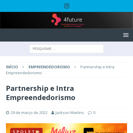
INÍCIO
EMPREENDEDORISMO
Partnership e Intra
Empreendedorismo
Partnership e Intra
Empreendedorismo
29 de março de 2022
Jackson Martins
0