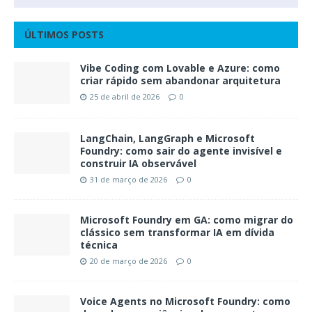
ÚLTIMOS POSTS
Vibe Coding com Lovable e Azure: como
criar rápido sem abandonar arquitetura
25 de abril de 2026
0
LangChain, LangGraph e Microsoft
Foundry: como sair do agente invisível e
construir IA observável
31 de março de 2026
0
Microsoft Foundry em GA: como migrar do
clássico sem transformar IA em dívida
técnica
20 de março de 2026
0
Voice Agents no Microsoft Foundry: como