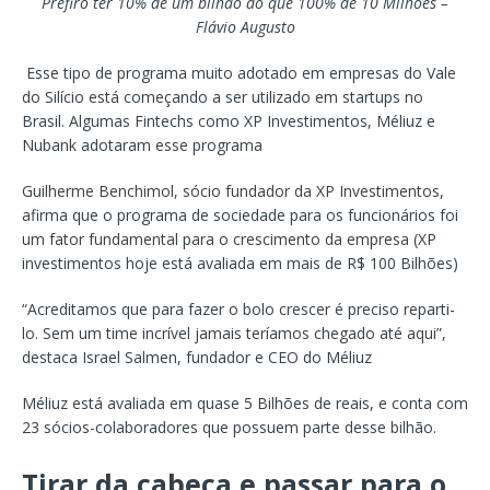
Prefiro ter 10% de um bilhão do que 100% de 10 Milhões –
Flávio Augusto
Esse tipo de programa muito adotado em empresas do Vale
do Silício está começando a ser utilizado em startups no
Brasil. Algumas Fintechs como XP Investimentos, Méliuz e
Nubank adotaram esse programa
Guilherme Benchimol, sócio fundador da XP Investimentos,
afirma que o programa de sociedade para os funcionários foi
um fator fundamental para o crescimento da empresa (XP
investimentos hoje está avaliada em mais de R$ 100 Bilhões)
“Acreditamos que para fazer o bolo crescer é preciso reparti-
lo. Sem um time incrível jamais teríamos chegado até aqui”,
destaca Israel Salmen, fundador e CEO do Méliuz
Méliuz está avaliada em quase 5 Bilhões de reais, e conta com
23 sócios-colaboradores que possuem parte desse bilhão.
Tirar da cabeça e passar para o