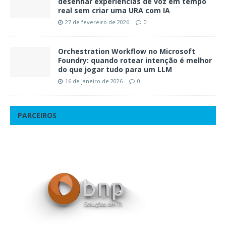
desenhar experiências de voz em tempo
real sem criar uma URA com IA
27 de fevereiro de 2026
0
Orchestration Workflow no Microsoft
Foundry: quando rotear intenção é melhor
do que jogar tudo para um LLM
16 de janeiro de 2026
0
PARCEIROS