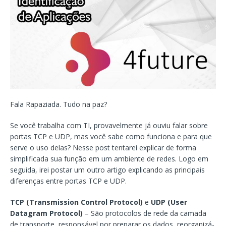
Fala Rapaziada. Tudo na paz?
Se você trabalha com TI, provavelmente já ouviu falar sobre
portas TCP e UDP, mas você sabe como funciona e para que
serve o uso delas? Nesse post tentarei explicar de forma
simplificada sua função em um ambiente de redes. Logo em
seguida, irei postar um outro artigo explicando as principais
diferenças entre portas TCP e UDP.
TCP (Transmission Control Protocol)
e
UDP (User
Datagram Protocol)
– São protocolos de rede da camada
de transporte, responsável por preparar os dados, reorganizá-