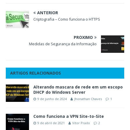
ANTERIOR
Criptografia – Como funciona o HTTPS
PRÓXIMO
Medidas de Segurança da Informação
ARTIGOS RELACIONADOS
Alterando mascara de rede em um escopo
DHCP do Windows Server
9 de junho de 2024
Jhonathan Chaves
1
Como funciona a VPN Site-to-Site
9 de abril de 2021
Vitor Prado
2