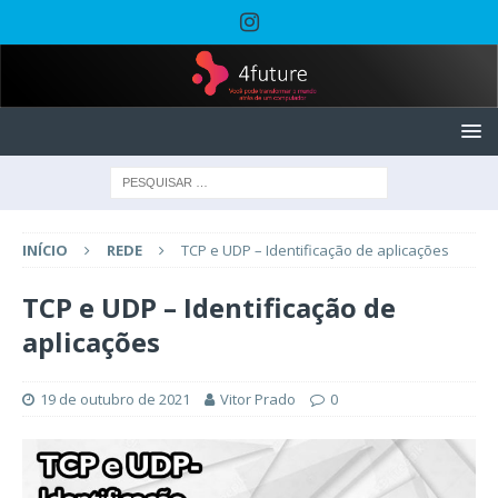
INÍCIO
REDE
TCP e UDP – Identificação de aplicações
TCP e UDP – Identificação de
aplicações
19 de outubro de 2021
Vitor Prado
0