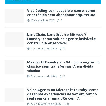
Vibe Coding com Lovable e Azure: como
criar rápido sem abandonar arquitetura
25 de abril de 2026
0
LangChain, LangGraph e Microsoft
Foundry: como sair do agente invisível e
construir IA observável
31 de março de 2026
0
Microsoft Foundry em GA: como migrar do
clássico sem transformar IA em dívida
técnica
20 de março de 2026
0
Voice Agents no Microsoft Foundry: como
desenhar experiências de voz em tempo
real sem criar uma URA com IA
27 de fevereiro de 2026
0