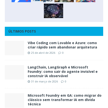
ÚLTIMOS POSTS
Vibe Coding com Lovable e Azure: como
criar rápido sem abandonar arquitetura
25 de abril de 2026
0
LangChain, LangGraph e Microsoft
Foundry: como sair do agente invisível e
construir IA observável
31 de março de 2026
0
Microsoft Foundry em GA: como migrar do
clássico sem transformar IA em dívida
técnica