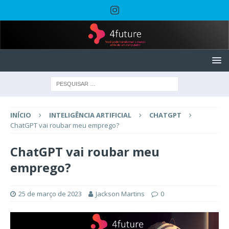
INÍCIO
INTELIGÊNCIA ARTIFICIAL
CHATGPT
ChatGPT vai roubar meu emprego?
ChatGPT vai roubar meu
emprego?
25 de março de 2023
Jackson Martins
0