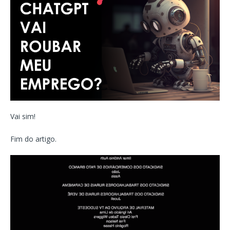
Vai sim!
Fim do artigo.