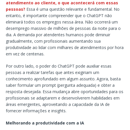
atendimento ao cliente, o que acontecerá com essas
pessoas?
Essa é uma questão relevante e fundamental. No
entanto, é importante compreender que o ChatGPT não
eliminará todos os empregos nessa área. Não ocorrerá um
desemprego massivo de milhões de pessoas da noite para o
dia. A demanda por atendentes humanos pode diminuir
gradualmente, com profissionais aumentando sua
produtividade ao lidar com milhares de atendimentos por hora
em vez de centenas.
Por outro lado, o poder do ChatGPT pode auxiliar essas
pessoas a realizar tarefas que antes exigiriam um
conhecimento aprofundado em algum assunto. Agora, basta
saber formular um prompt (pergunta adequada) e obter a
resposta desejada. Essa mudança abre oportunidades para os
profissionais se adaptarem e desenvolverem habilidades em
áreas emergentes, aproveitando a capacidade da IA de
fornecer informações e insights.
Melhorando a produtividade com a IA