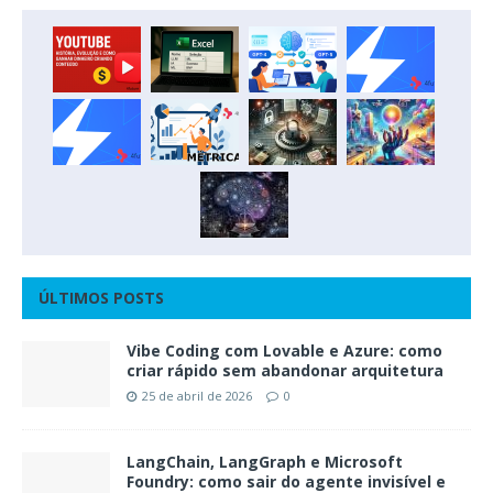
ÚLTIMOS POSTS
Vibe Coding com Lovable e Azure: como
criar rápido sem abandonar arquitetura
25 de abril de 2026
0
LangChain, LangGraph e Microsoft
Foundry: como sair do agente invisível e