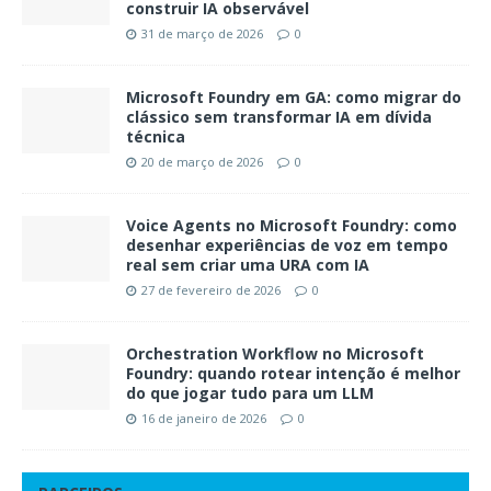
construir IA observável
31 de março de 2026
0
Microsoft Foundry em GA: como migrar do
clássico sem transformar IA em dívida
técnica
20 de março de 2026
0
Voice Agents no Microsoft Foundry: como
desenhar experiências de voz em tempo
real sem criar uma URA com IA
27 de fevereiro de 2026
0
Orchestration Workflow no Microsoft
Foundry: quando rotear intenção é melhor
do que jogar tudo para um LLM
16 de janeiro de 2026
0