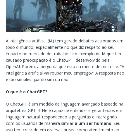
A inteligência artificial (IA) tem gerado debates acalorados em
todo o mundo, especialmente no que diz respeito ao seu
impacto no mercado de trabalho. Um exemplo de IA que tem
causado preocupação é o ChatGPT, desenvolvido pela
OpenAI. Porém, a pergunta que está na mente de muitos é: “A
inteligência artificial vai roubar meu emprego?” A resposta não
é tão simples quanto sim ou não
O que é o ChatGPT?
O ChatGPT é um modelo de linguagem avançado baseado na
arquitetura GPT-4. Ele é capaz de entender e gerar textos em
linguagem natural, respondendo a perguntas e interagindo
com os usuários de maneira similar
a um ser humano
. Seu
uso tem crescido em diversas áreas, como atendimento ao