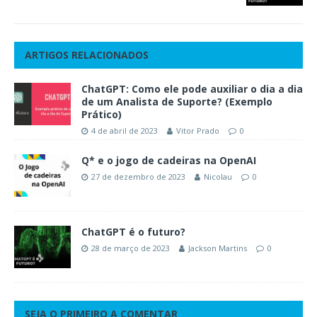
ARTIGOS RELACIONADOS
ChatGPT: Como ele pode auxiliar o dia a dia
de um Analista de Suporte? (Exemplo
Prático)
4 de abril de 2023
Vitor Prado
0
Q* e o jogo de cadeiras na OpenAI
27 de dezembro de 2023
Nicolau
0
ChatGPT é o futuro?
28 de março de 2023
Jackson Martins
0
SEJA O PRIMEIRO A COMENTAR