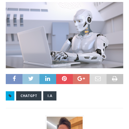
CHATGPT
I.A