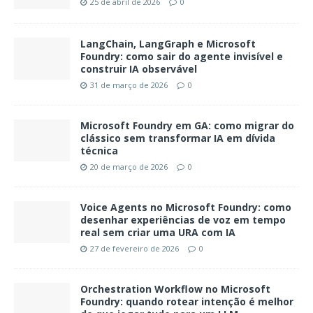
25 de abril de 2026
0
LangChain, LangGraph e Microsoft
Foundry: como sair do agente invisível e
construir IA observável
31 de março de 2026
0
Microsoft Foundry em GA: como migrar do
clássico sem transformar IA em dívida
técnica
20 de março de 2026
0
Voice Agents no Microsoft Foundry: como
desenhar experiências de voz em tempo
real sem criar uma URA com IA
27 de fevereiro de 2026
0
Orchestration Workflow no Microsoft
Foundry: quando rotear intenção é melhor