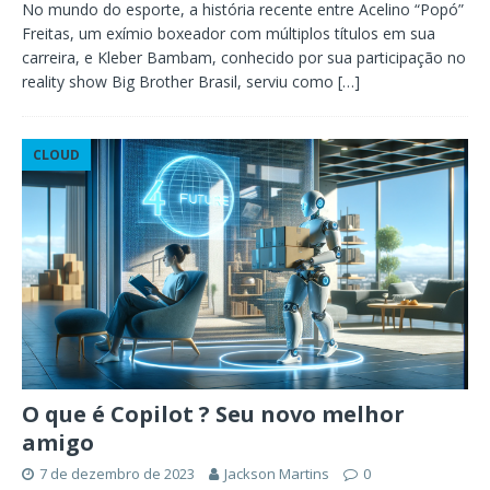
No mundo do esporte, a história recente entre Acelino “Popó”
Freitas, um exímio boxeador com múltiplos títulos em sua
carreira, e Kleber Bambam, conhecido por sua participação no
reality show Big Brother Brasil, serviu como
[…]
CLOUD
O que é Copilot ? Seu novo melhor
amigo
7 de dezembro de 2023
Jackson Martins
0