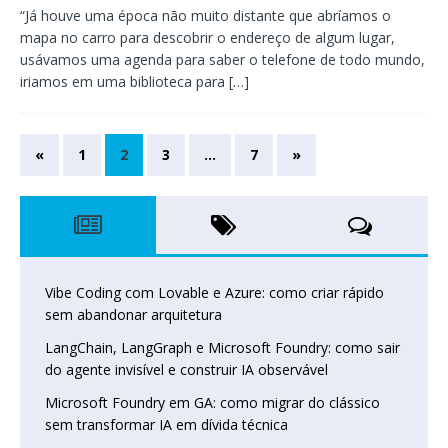
“Já houve uma época não muito distante que abríamos o
mapa no carro para descobrir o endereço de algum lugar,
usávamos uma agenda para saber o telefone de todo mundo,
iriamos em uma biblioteca para
[…]
«
1
2
3
…
7
»
Vibe Coding com Lovable e Azure: como criar rápido
sem abandonar arquitetura
LangChain, LangGraph e Microsoft Foundry: como sair
do agente invisível e construir IA observável
Microsoft Foundry em GA: como migrar do clássico
sem transformar IA em dívida técnica