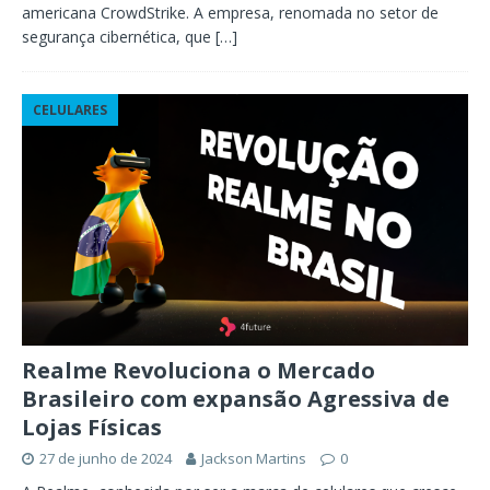
americana CrowdStrike. A empresa, renomada no setor de
segurança cibernética, que
[…]
CELULARES
Realme Revoluciona o Mercado
Brasileiro com expansão Agressiva de
Lojas Físicas
27 de junho de 2024
Jackson Martins
0