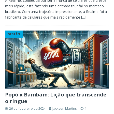
A Realme, conhecida por ser a marca de celulares que cresce
mais rápido, está fazendo uma entrada triunfal no mercado
brasileiro. Com uma trajetória impressionante, a Realme foi a
fabricante de celulares que mais rapidamente
[…]
GESTÃO
Popó x Bambam: Lição que transcende
o ringue
26 de fevereiro de 2024
Jackson Martins
1