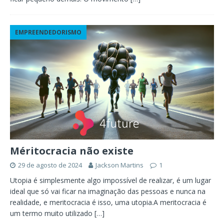
EMPREENDEDORISMO
Méritocracia não existe
29 de agosto de 2024
Jackson Martins
1
Utopia é simplesmente algo impossível de realizar, é um lugar
ideal que só vai ficar na imaginação das pessoas e nunca na
realidade, e meritocracia é isso, uma utopia.A meritocracia é
um termo muito utilizado
[…]