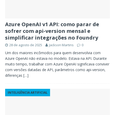
Azure OpenAI v1 API: como parar de
sofrer com api-version mensal e
simplificar integrações no Foundry
28 de agosto de 2025
Jackson Martins
0
Um dos maiores incômodos para quem desenvolvia com
Azure OpenAI não estava no modelo. Estava na API. Durante
muito tempo, trabalhar com Azure OpenAI significava conviver
com versões datadas de API, parâmetros como api-version,
diferenças
[…]
INTELIGÊNCIA ARTIFICIAL