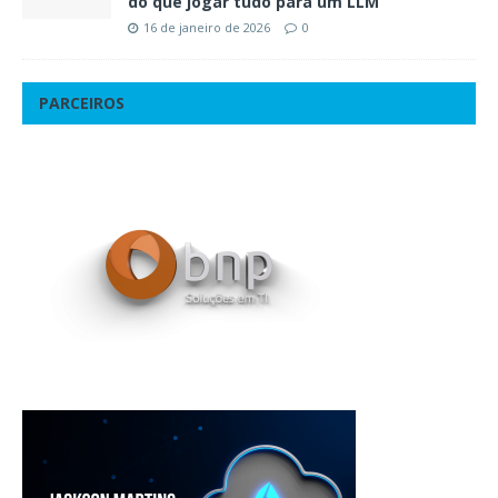
do que jogar tudo para um LLM
16 de janeiro de 2026
0
PARCEIROS