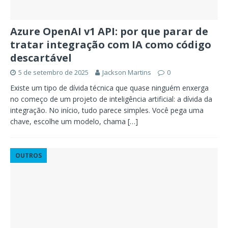
Azure OpenAI v1 API: por que parar de
tratar integração com IA como código
descartável
5 de setembro de 2025
Jackson Martins
0
Existe um tipo de dívida técnica que quase ninguém enxerga
no começo de um projeto de inteligência artificial: a dívida da
integração. No início, tudo parece simples. Você pega uma
chave, escolhe um modelo, chama
[…]
OUTROS