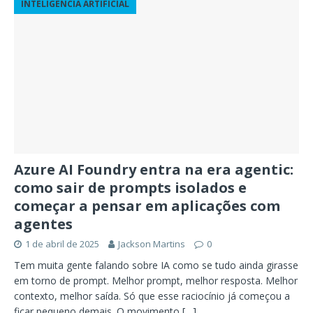
INTELIGÊNCIA ARTIFICIAL
Azure AI Foundry entra na era agentic:
como sair de prompts isolados e
começar a pensar em aplicações com
agentes
1 de abril de 2025
Jackson Martins
0
Tem muita gente falando sobre IA como se tudo ainda girasse
em torno de prompt. Melhor prompt, melhor resposta. Melhor
contexto, melhor saída. Só que esse raciocínio já começou a
ficar pequeno demais. O movimento
[…]