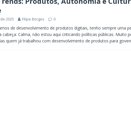
Trends: Produtos, Autonomia e Cultur
e
 de 2025
Filipe Borges
0
amos de desenvolvimento de produtos digitais, tenho sempre uma p
 cabeça: Calma, não estou aqui criticando políticas públicas. Muito p
 Mas quem já trabalhou com desenvolvimento de produtos para gove