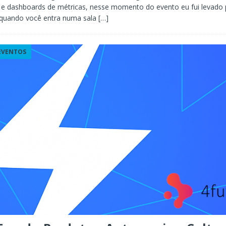
s e dashboards de métricas, nesse momento do evento eu fui levado 
 quando você entra numa sala
[…]
 EVENTOS