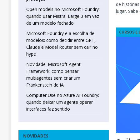
de história
Open models no Microsoft Foundry:
lugar. Sabe
quando usar Mistral Large 3 em vez
de um modelo fechado
CURSOS E
Microsoft Foundry e a escolha de
modelos: como decidir entre GPT,
Claude e Model Router sem cair no
hype
Novidade: Microsoft Agent
Framework: como pensar
multiagentes sem criar um
Frankenstein de IA
Computer Use no Azure AI Foundry:
quando deixar um agente operar
interfaces faz sentido
NOVIDADES