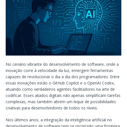
No cenário vibrante do desenvolvimento de software, onde a
inovação corre à velocidade da luz, emergem ferramentas
capazes de revolucionar o dia a dia dos programadores. Entre
essas inovações estão o GitHub Copilot e o OpenAI Codex,
atuando como verdadeiros agentes facilitadores na arte de
codificar. Esses aliados digitais não apenas simplificam tarefas
complexas, mas também abrem um leque de possibilidades
criativas para desenvolvedores de todos os níveis.
Nos últimos anos, a integração da inteligência artificial no
desenvolvimento de software tem se mostrado uma fronteira