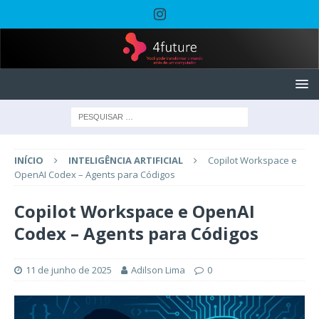
INÍCIO
INTELIGÊNCIA ARTIFICIAL
Copilot Workspace e
OpenAI Codex – Agents para Códigos
Copilot Workspace e OpenAI
Codex – Agents para Códigos
11 de junho de 2025
Adilson Lima
0