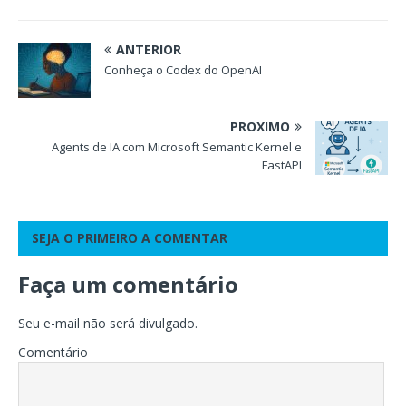
ANTERIOR
Conheça o Codex do OpenAI
PRÓXIMO
Agents de IA com Microsoft Semantic Kernel e
FastAPI
SEJA O PRIMEIRO A COMENTAR
Faça um comentário
Seu e-mail não será divulgado.
Comentário