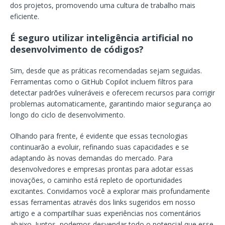
dos projetos, promovendo uma cultura de trabalho mais
eficiente.
É seguro utilizar inteligência artificial no
desenvolvimento de códigos?
Sim, desde que as práticas recomendadas sejam seguidas.
Ferramentas como o GitHub Copilot incluem filtros para
detectar padrões vulneráveis e oferecem recursos para corrigir
problemas automaticamente, garantindo maior segurança ao
longo do ciclo de desenvolvimento.
Olhando para frente, é evidente que essas tecnologias
continuarão a evoluir, refinando suas capacidades e se
adaptando às novas demandas do mercado. Para
desenvolvedores e empresas prontas para adotar essas
inovações, o caminho está repleto de oportunidades
excitantes. Convidamos você a explorar mais profundamente
essas ferramentas através dos links sugeridos em nosso
artigo e a compartilhar suas experiências nos comentários
abaixo. Juntos, podemos desvendar todo o potencial que esse