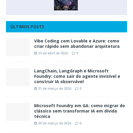
ÚLTIMOS POSTS
Vibe Coding com Lovable e Azure: como
criar rápido sem abandonar arquitetura
25 de abril de 2026
0
LangChain, LangGraph e Microsoft
Foundry: como sair do agente invisível e
construir IA observável
31 de março de 2026
0
Microsoft Foundry em GA: como migrar do
clássico sem transformar IA em dívida
técnica
20 de março de 2026
0