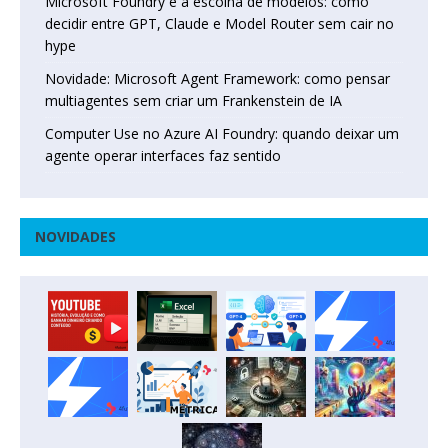
Microsoft Foundry e a escolha de modelos: como
decidir entre GPT, Claude e Model Router sem cair no
hype
Novidade: Microsoft Agent Framework: como pensar
multiagentes sem criar um Frankenstein de IA
Computer Use no Azure AI Foundry: quando deixar um
agente operar interfaces faz sentido
NOVIDADES