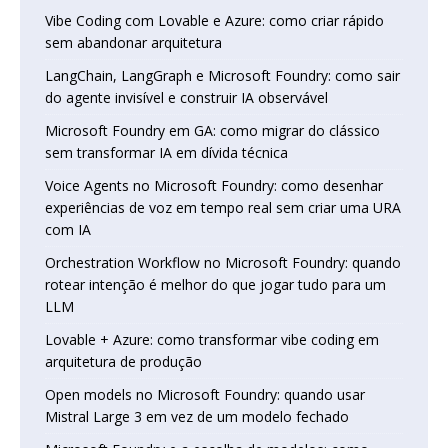
Vibe Coding com Lovable e Azure: como criar rápido
sem abandonar arquitetura
LangChain, LangGraph e Microsoft Foundry: como sair
do agente invisível e construir IA observável
Microsoft Foundry em GA: como migrar do clássico
sem transformar IA em dívida técnica
Voice Agents no Microsoft Foundry: como desenhar
experiências de voz em tempo real sem criar uma URA
com IA
Orchestration Workflow no Microsoft Foundry: quando
rotear intenção é melhor do que jogar tudo para um
LLM
Lovable + Azure: como transformar vibe coding em
arquitetura de produção
Open models no Microsoft Foundry: quando usar
Mistral Large 3 em vez de um modelo fechado